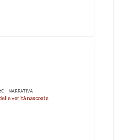
O - NARRATIVA
 delle verità nascoste