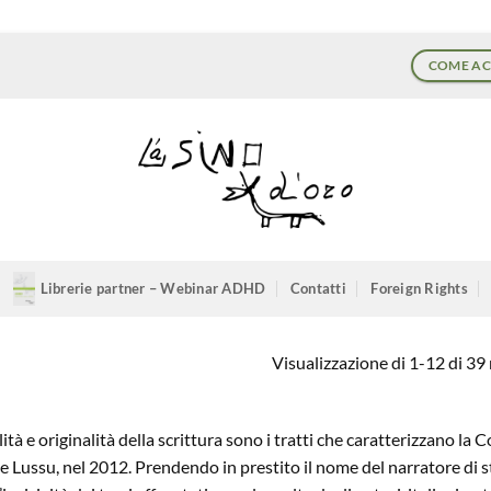
COME AC
Librerie partner – Webinar ADHD
Contatti
Foreign Rights
Visualizzazione di 1-12 di 39 r
ità e originalità della scrittura sono i tratti che caratterizzano l
e Lussu, nel 2012. Prendendo in prestito il nome del narratore di s