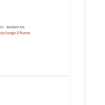
O - NARRATIVA
zza lungo il fiume