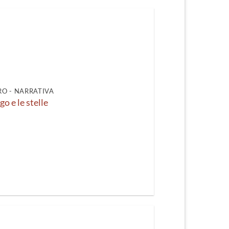
O - NARRATIVA
o e le stelle