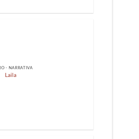
O - NARRATIVA
Laila