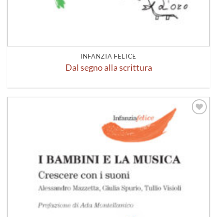
INFANZIA FELICE
Dal segno alla scrittura
Aggiungi
alla lista
dei
desideri