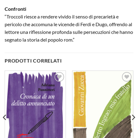
Confronti
“Troccoli riesce a rendere vivido il senso di precarietà e
pericolo che accomuna le vicende di Ferdi e Dugo, offrendo al
lettore una riflessione profonda sulle persecuzioni che hanno
segnato la storia del popolo rom.”
PRODOTTI CORRELATI
Aggiungi
Aggiungi
alla lista
alla lista
dei
dei
desideri
desideri