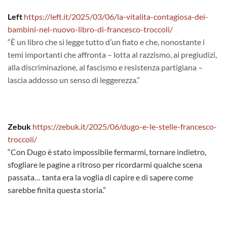
Left
https://left.it/2025/03/06/la-vitalita-contagiosa-dei-
bambini-nel-nuovo-libro-di-francesco-troccoli/
“È un libro che si legge tutto d’un fiato e che, nonostante i
temi importanti che affronta – lotta al razzismo, ai pregiudizi,
alla discriminazione, al fascismo e resistenza partigiana –
lascia addosso un senso di leggerezza.”
Zebuk
https://zebuk.it/2025/06/dugo-e-le-stelle-francesco-
troccoli/
“Con Dugo è stato impossibile fermarmi, tornare indietro,
sfogliare le pagine a ritroso per ricordarmi qualche scena
passata… tanta era la voglia di capire e di sapere come
sarebbe finita questa storia.”