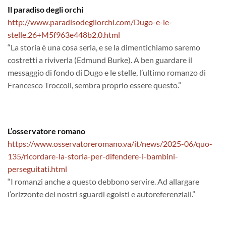
Il paradiso degli orchi
http://www.paradisodegliorchi.com/Dugo-e-le-
stelle.26+M5f963e448b2.0.html
“La storia è una cosa seria, e se la dimentichiamo saremo
costretti a riviverla (Edmund Burke). A ben guardare il
messaggio di fondo di Dugo e le stelle, l’ultimo romanzo di
Francesco Troccoli, sembra proprio essere questo.”
L’osservatore romano
https://www.osservatoreromano.va/it/news/2025-06/quo-
135/ricordare-la-storia-per-difendere-i-bambini-
perseguitati.html
“I romanzi anche a questo debbono servire. Ad allargare
l’orizzonte dei nostri sguardi egoisti e autoreferenziali.”