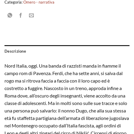
Categoria:
Omero - narrativa
Descrizione
Nord Italia, oggi. Una banda di razzisti manda in fiamme il
campo rom di Pavenza. Ferdi, che ha sette anni, si salva dal
rogo ma si ritrova faccia a faccia con il loro capo ed è
costretto a fuggire. Nascosto in un treno, approda infine a
Roma dove, all’oscuro degli insegnanti, viene accolto da una
classe di adolescenti. Ma in molti sono sulle sue tracce e solo
una persona può salvarlo: il nonno Dugo, che alla sua stessa
età fu staffetta partigiana dell’armata di liberazione jugoslava
nel Montenegro occupato dall’Italia fascista, agli ordini di
Leon e degli altri zingari del circo di Nikšić. Circensi di giorno