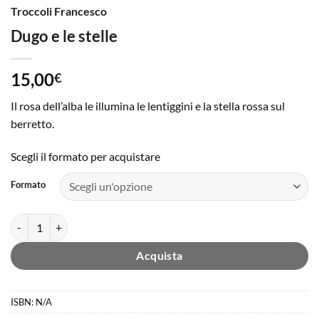
Troccoli Francesco
Dugo e le stelle
15,00
€
Il rosa dell’alba le illumina le lentiggini e la stella rossa sul
berretto.
Scegli il formato per acquistare
Formato
Dugo e le stelle quantità
Acquista
ISBN:
N/A