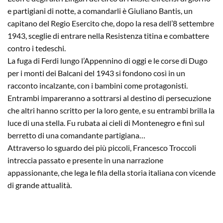
e partigiani di notte, a comandarli è Giuliano Bantis, un
capitano del Regio Esercito che, dopo la resa dell’8 settembre
1943, sceglie di entrare nella Resistenza titina e combattere
contro i tedeschi.
La fuga di Ferdi lungo l’Appennino di oggi e le corse di Dugo
per i monti dei Balcani del 1943 si fondono così in un
racconto incalzante, con i bambini come protagonisti.
Entrambi impareranno a sottrarsi al destino di persecuzione
che altri hanno scritto per la loro gente, e su entrambi brilla la
luce di una stella. Fu rubata ai cieli di Montenegro e finì sul
berretto di una comandante partigiana…
Attraverso lo sguardo dei più piccoli, Francesco Troccoli
intreccia passato e presente in una narrazione
appassionante, che lega le fila della storia italiana con vicende
di grande attualità.