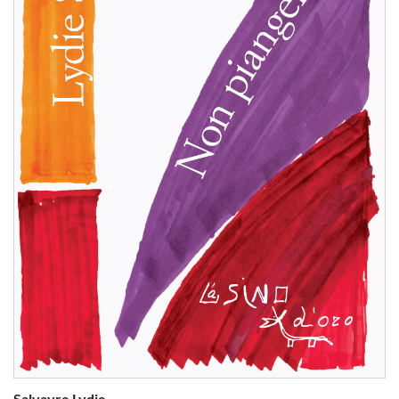
Salvayre Lydie