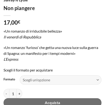
Non piangere
17,00
€
«Un romanzo di irriducibile bellezza»
Il venerdì di Repubblica
«Un romanzo ‘furioso’ che getta una nuova luce sulla guerra
di Spagna: un manifesto per i tempi moderni»
L’Express
Scegli il formato per acquistare
Formato
Non piangere quantità
Acquista