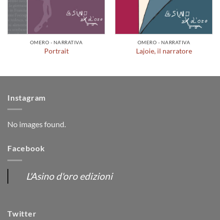
OMERO - NARRATIVA
OMERO - NARRATIVA
Portrait
Lajoie, il narratore
Instagram
No images found.
Facebook
L'Asino d'oro edizioni
Twitter