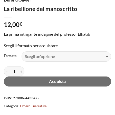
La ribellione del manoscritto
12,00
€
La prima intrigante indagine del professor Elkatib
Scegli il formato per acquistare
Formato
La ribellione del manoscritto quantità
Acquista
ISBN:
9788864433479
Categoria:
Omero - narrativa