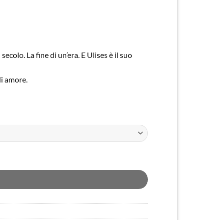
ecolo. La fine di un’era. E Ulises è il suo
di amore.