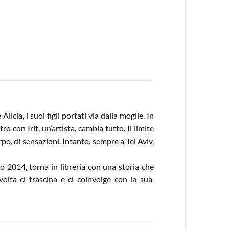
icia, i suoi figli portati via dalla moglie. In
o con Irit, un’artista, cambia tutto. Il limite
rpo, di sensazioni. Intanto, sempre a Tel Aviv,
 2014, torna in libreria con una storia che
olta ci trascina e ci coinvolge con la sua