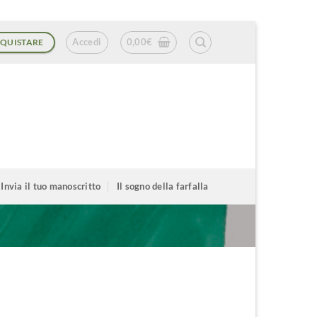
Accedi
0,00
€
QUISTARE
Invia il tuo manoscritto
Il sogno della farfalla