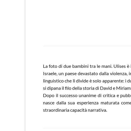
La foto di due bambini tra le mani. Ulises è i
Israele, un paese devastato dalla violenza, in
linguistico che li divide è solo apparente: i 
si dipana il filo della storia di David e Miria
Dopo il successo unanime di critica e pubb
nasce dalla sua esperienza maturata come 
straordinaria capacità narrativa.