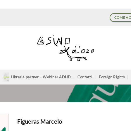
COME AC
Librerie partner – Webinar ADHD
Contatti
Foreign Rights
Figueras Marcelo