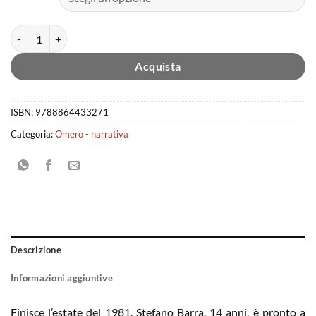
Campo Marzio quantità
Acquista
ISBN:
9788864433271
Categoria:
Omero - narrativa
Descrizione
Informazioni aggiuntive
Finisce l’estate del 1981. Stefano Barra, 14 anni, è pronto a