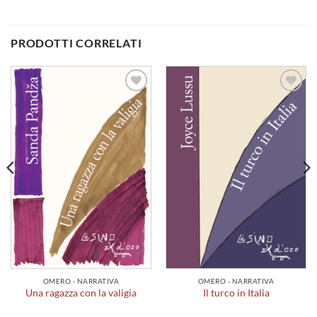
PRODOTTI CORRELATI
Aggiungi
Aggiungi
alla lista
alla lista
dei
dei
desideri
desideri
OMERO - NARRATIVA
OMERO - NARRATIVA
Una ragazza con la valigia
Il turco in Italia