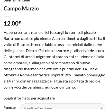
Campo Marzio
12,00
€
Appena sente la mano di lei toccargli lo sterno, il piccolo
Barra non capisce più niente. A un centimetro dagli occhi ha il
volto di Rita: occhi neri e labbra rosa incorniciati dalle curve
delle guance. Dietro c’è il cielo azzurro e gli alberi verde scuro.
Gli stormi di uccelli migratori si aprono e si chiudono nell’aria
come ombrelli, si allargano e si compattano di nuovo
disegnando fisarmoniche azzurre a puntini neri. La luce di
ottobre a Roma è fantastica, soprattutto il sabato pomeriggio
a 14 anni, con una ragazza della tua età a portata di bacio e
con le voci dei bambini che giocano intorno.
Scegli il formato per acquistare
Formato