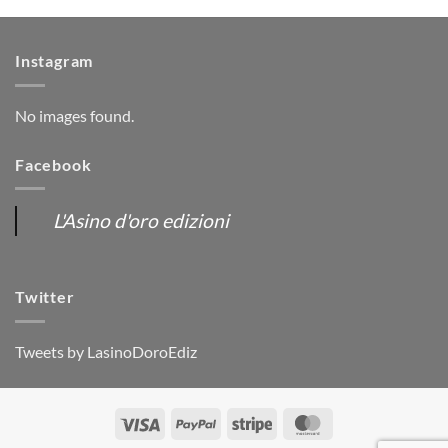
Instagram
No images found.
Facebook
L'Asino d'oro edizioni
Twitter
Tweets by LasinoDoroEdiz
Visa
PayPal
Stripe
MasterCard