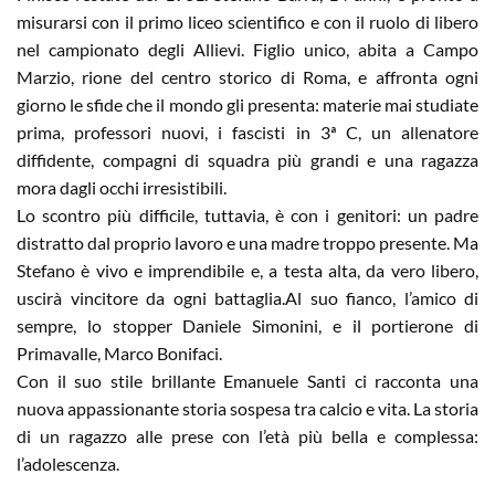
misurarsi con il primo liceo scientifico e con il ruolo di libero
nel campionato degli Allievi. Figlio unico, abita a Campo
Marzio, rione del centro storico di Roma, e affronta ogni
giorno le sfide che il mondo gli presenta: materie mai studiate
prima, professori nuovi, i fascisti in 3ª C, un allenatore
diffidente, compagni di squadra più grandi e una ragazza
mora dagli occhi irresistibili.
Lo scontro più difficile, tuttavia, è con i genitori: un padre
distratto dal proprio lavoro e una madre troppo presente. Ma
Stefano è vivo e imprendibile e, a testa alta, da vero libero,
uscirà vincitore da ogni battaglia.Al suo fianco, l’amico di
sempre, lo stopper Daniele Simonini, e il portierone di
Primavalle, Marco Bonifaci.
Con il suo stile brillante Emanuele Santi ci racconta una
nuova appassionante storia sospesa tra calcio e vita. La storia
di un ragazzo alle prese con l’età più bella e complessa:
l’adolescenza.