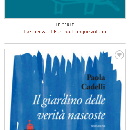
LE GERLE
La scienza e l’Europa. I cinque volumi
Aggiungi
alla lista
dei
desideri