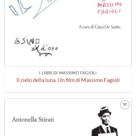
I LIBRI DI MASSIMO FAGIOLI
Il cielo della luna. Un film di Massimo Fagioli
Aggiungi
alla lista
dei
desideri