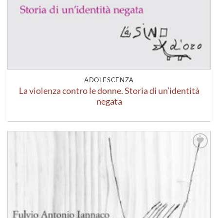
ADOLESCENZA
La violenza contro le donne. Storia di un’identità
negata
Aggiungi
alla lista
dei
desideri