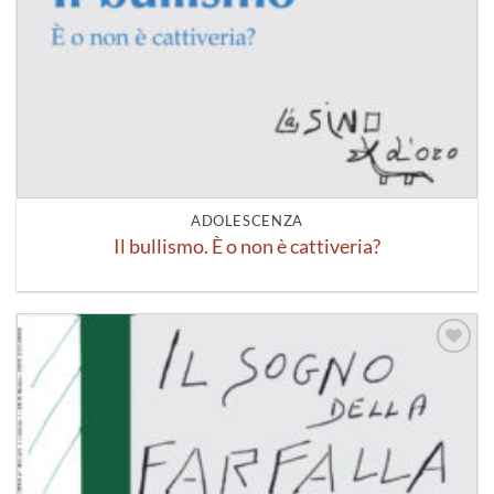
ADOLESCENZA
Il bullismo. È o non è cattiveria?
Aggiungi
alla lista
dei
desideri