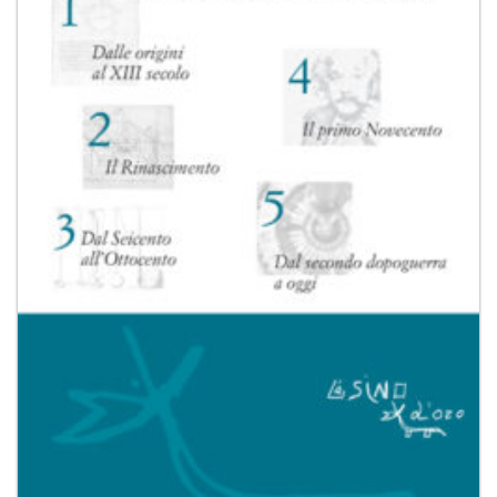
desideri