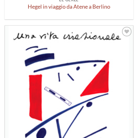
Hegel in viaggio da Atene a Berlino
Aggiungi
alla lista
dei
desideri