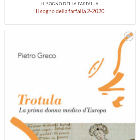
IL SOGNO DELLA FARFALLA
Il sogno della farfalla 2-2020
Aggiungi
alla lista
dei
desideri