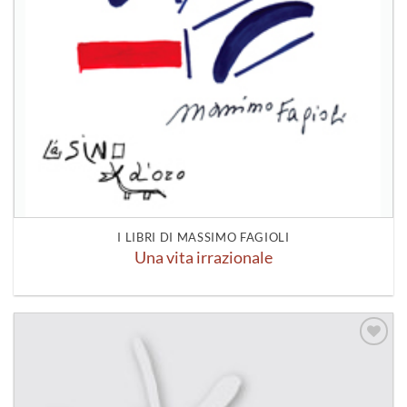
I LIBRI DI MASSIMO FAGIOLI
Una vita irrazionale
Aggiungi
alla lista
dei
desideri