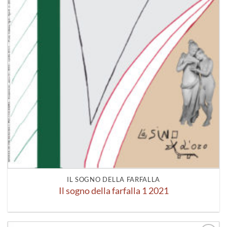
IL SOGNO DELLA FARFALLA
Il sogno della farfalla 1 2021