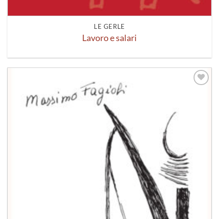
LE GERLE
Lavoro e salari
Aggiungi
alla lista
dei
desideri