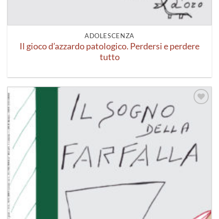
ADOLESCENZA
Il gioco d’azzardo patologico. Perdersi e perdere
tutto
Aggiungi
alla lista
dei
desideri