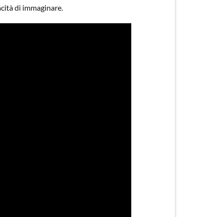
acità di immaginare.