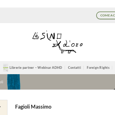
COME AC
Librerie partner – Webinar ADHD
Contatti
Foreign Rights
oli
Fagioli Massimo