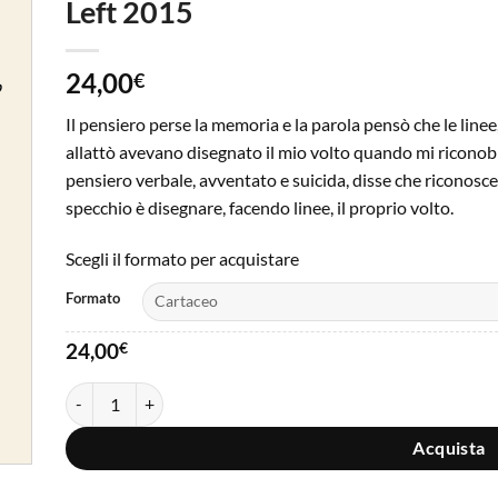
Left 2015
ngi
sta
ri
24,00
€
Il pensiero perse la memoria e la parola pensò che le linee, 
allattò avevano disegnato il mio volto quando mi riconobbi 
pensiero verbale, avventato e suicida, disse che riconosce
specchio è disegnare, facendo linee, il proprio volto.
Scegli il formato per acquistare
Formato
24,00
€
Left 2015 quantità
Acquista