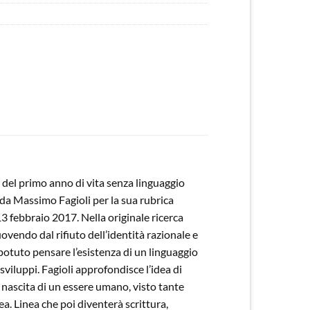
 del primo anno di vita senza linguaggio
ti da Massimo Fagioli per la sua rubrica
3 febbraio 2017. Nella originale ricerca
ovendo dal rifiuto dell’identità razionale e
otuto pensare l’esistenza di un linguaggio
 sviluppi. Fagioli approfondisce l’idea di
a nascita di un essere umano, visto tante
nea. Linea che poi diventerà scrittura,