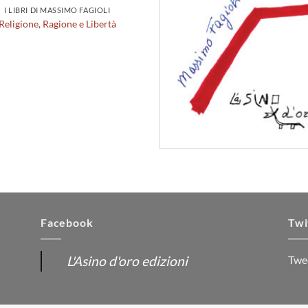
I LIBRI DI MASSIMO FAGIOLI
Religione, Ragione e Libertà
Facebook
Twi
L'Asino d'oro edizioni
Twe