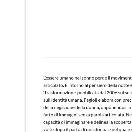
L’essere umano nel sonno perde il movimento 
articolato. È intorno al pensiero della notte e 
‘Trasformazione’ pubblicata dal 2006 sul sett
sull’identità umana, Fagioli elabora con prec
della negazione della donna, opponendosi a 
fatto di immagini senza parola articolata. Ne
capacità di immaginare e delinea la scoperta 
volte dopo il parto di una donna e nel quale se