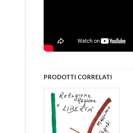
PRODOTTI CORRELATI
Aggiungi
alla lista
dei
desideri