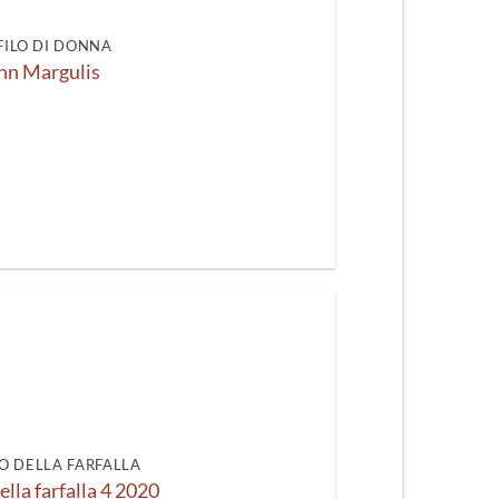
FILO DI DONNA
nn Margulis
O DELLA FARFALLA
ella farfalla 4 2020