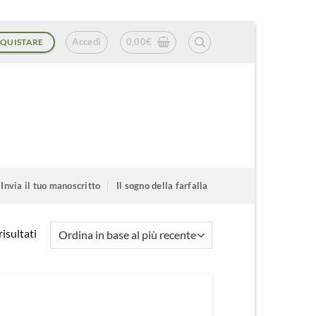
Accedi
0,00
€
QUISTARE
Invia il tuo manoscritto
Il sogno della farfalla
Ordina
isultati
in
base
al
più