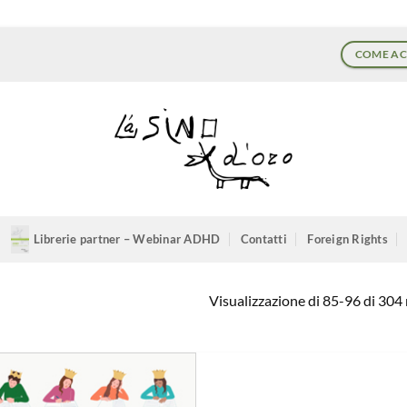
COME AC
Librerie partner – Webinar ADHD
Contatti
Foreign Rights
Visualizzazione di 85-96 di 304 r
Aggiungi