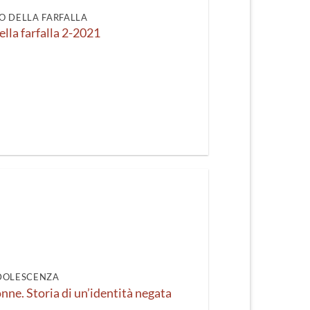
O DELLA FARFALLA
ella farfalla 2-2021
DOLESCENZA
onne. Storia di un’identità negata