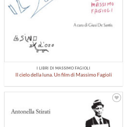
I LIBRI DI MASSIMO FAGIOLI
Il cielo della luna. Un film di Massimo Fagioli
Aggiungi
alla lista
dei
desideri