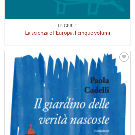
LE GERLE
La scienza e l’Europa. I cinque volumi
Aggiungi
alla lista
dei
desideri