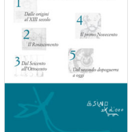
desideri