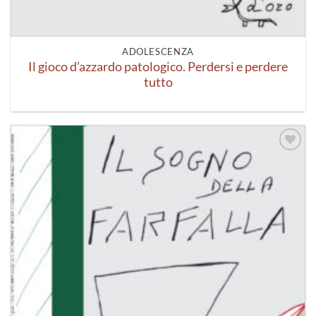
ADOLESCENZA
Il gioco d’azzardo patologico. Perdersi e perdere
tutto
Aggiungi
alla lista
dei
desideri