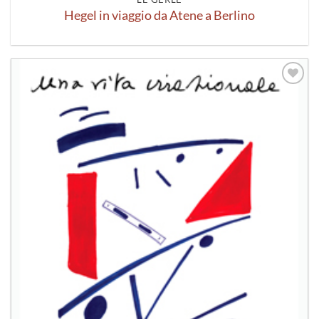
Hegel in viaggio da Atene a Berlino
Aggiungi
alla lista
dei
desideri