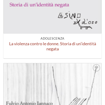
ADOLESCENZA
La violenza contro le donne. Storia di un’identità
negata
Aggiungi
alla lista
dei
desideri