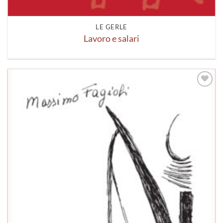
LE GERLE
Lavoro e salari
Aggiungi
alla lista
dei
desideri