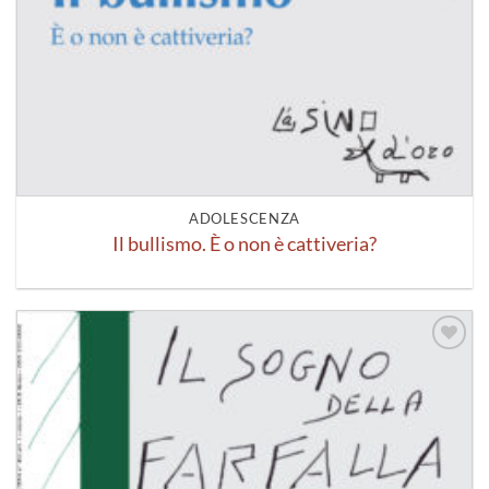
ADOLESCENZA
Il bullismo. È o non è cattiveria?
Aggiungi
alla lista
dei
desideri