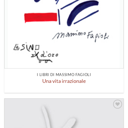
I LIBRI DI MASSIMO FAGIOLI
Una vita irrazionale
Aggiungi
alla lista
dei
desideri