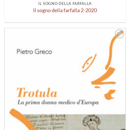
IL SOGNO DELLA FARFALLA
Il sogno della farfalla 2-2020
Aggiungi
alla lista
dei
desideri