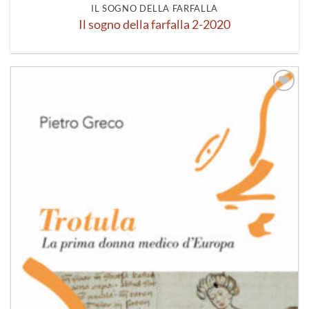
IL SOGNO DELLA FARFALLA
Il sogno della farfalla 2-2020
Aggiungi
alla lista
dei
desideri