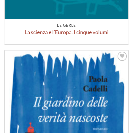
LE GERLE
La scienza e l’Europa. I cinque volumi
Aggiungi
alla lista
dei
desideri