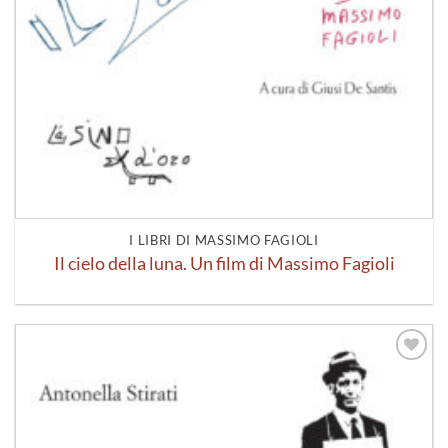
I LIBRI DI MASSIMO FAGIOLI
Il cielo della luna. Un film di Massimo Fagioli
Aggiungi
alla lista
dei
desideri