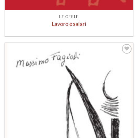
LE GERLE
Lavoro e salari
Aggiungi
alla lista
dei
desideri