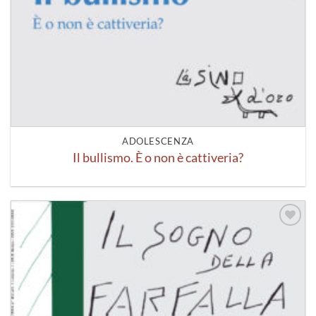
ADOLESCENZA
Il bullismo. È o non è cattiveria?
Aggiungi
alla lista
dei
desideri