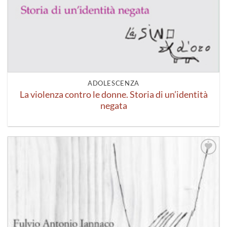
ADOLESCENZA
La violenza contro le donne. Storia di un’identità
negata
Aggiungi
alla lista
dei
desideri