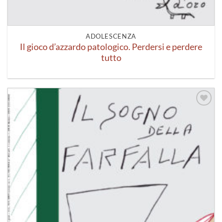
ADOLESCENZA
Il gioco d’azzardo patologico. Perdersi e perdere
tutto
Aggiungi
alla lista
dei
desideri