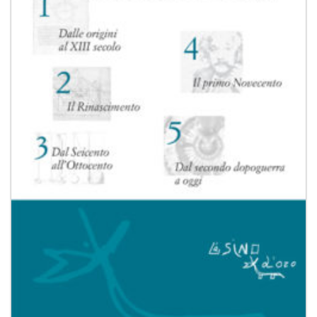
desideri