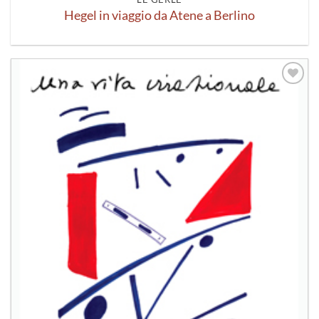
Hegel in viaggio da Atene a Berlino
Aggiungi
alla lista
dei
desideri