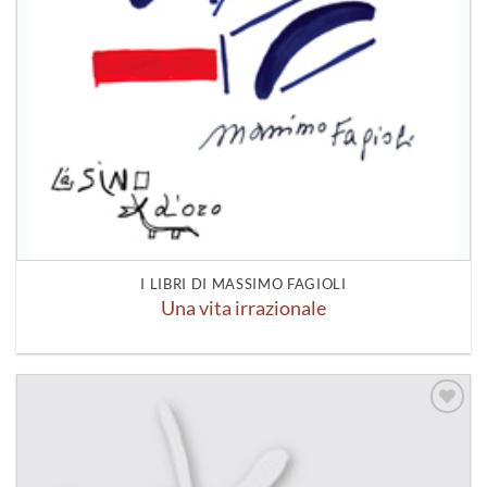
I LIBRI DI MASSIMO FAGIOLI
Una vita irrazionale
Aggiungi
alla lista
dei
desideri