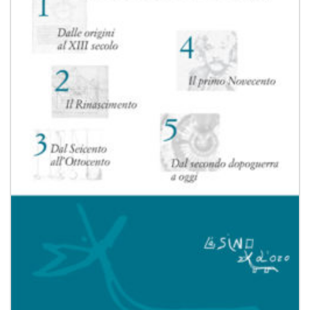
desideri