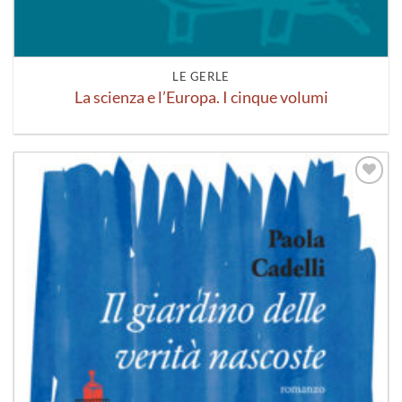
LE GERLE
La scienza e l’Europa. I cinque volumi
Aggiungi
alla lista
dei
desideri