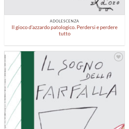
ADOLESCENZA
Il gioco d’azzardo patologico. Perdersi e perdere
tutto
Aggiungi
alla lista
dei
desideri