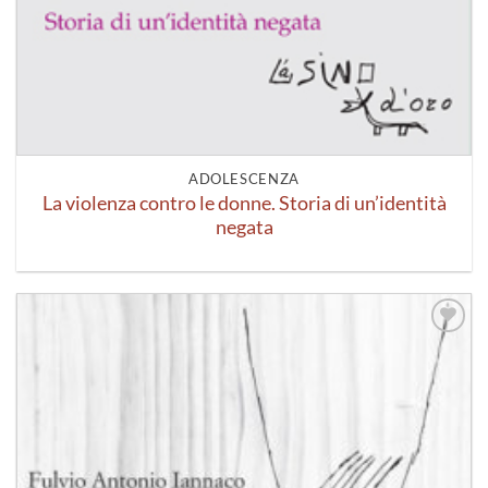
ADOLESCENZA
La violenza contro le donne. Storia di un’identità
negata
Aggiungi
alla lista
dei
desideri