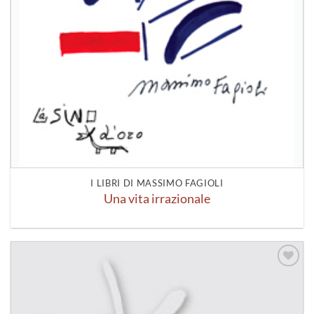
I LIBRI DI MASSIMO FAGIOLI
Una vita irrazionale
Aggiungi
alla lista
dei
desideri