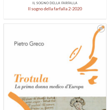
IL SOGNO DELLA FARFALLA
Il sogno della farfalla 2-2020
Aggiungi
alla lista
dei
desideri