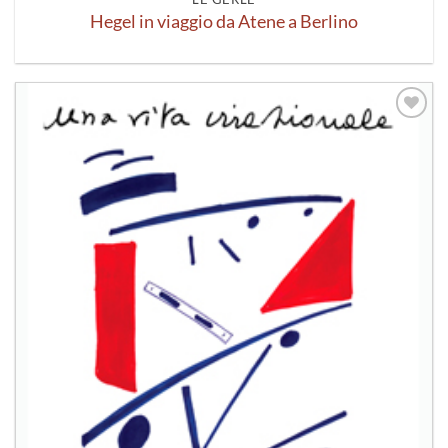
Hegel in viaggio da Atene a Berlino
Aggiungi
alla lista
dei
desideri