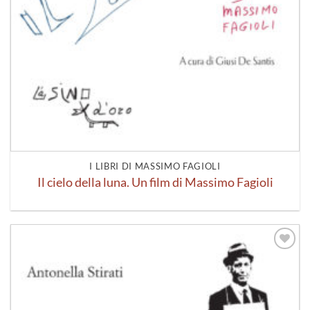
I LIBRI DI MASSIMO FAGIOLI
Il cielo della luna. Un film di Massimo Fagioli
Aggiungi
alla lista
dei
desideri