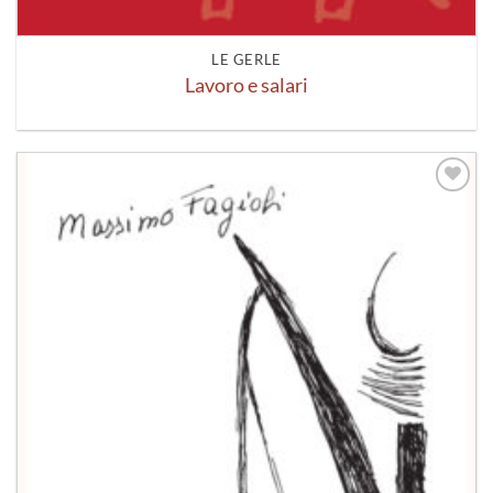
LE GERLE
Lavoro e salari
Aggiungi
alla lista
dei
desideri