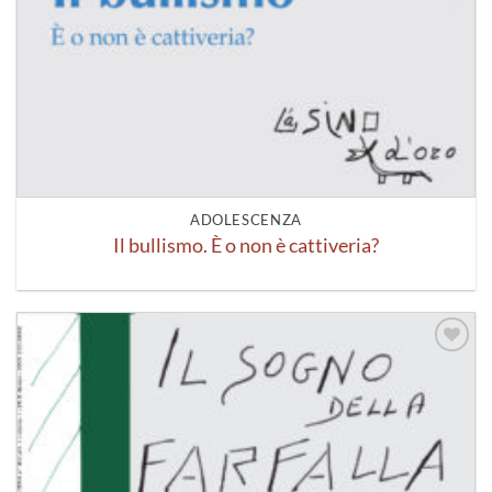
ADOLESCENZA
Il bullismo. È o non è cattiveria?
Aggiungi
alla lista
dei
desideri