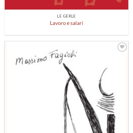
LE GERLE
Lavoro e salari
Aggiungi
alla lista
dei
desideri