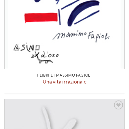
I LIBRI DI MASSIMO FAGIOLI
Una vita irrazionale
Aggiungi
alla lista
dei
desideri