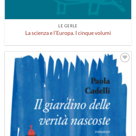
LE GERLE
La scienza e l’Europa. I cinque volumi
Aggiungi
alla lista
dei
desideri