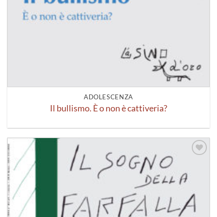
ADOLESCENZA
Il bullismo. È o non è cattiveria?
Aggiungi
alla lista
dei
desideri