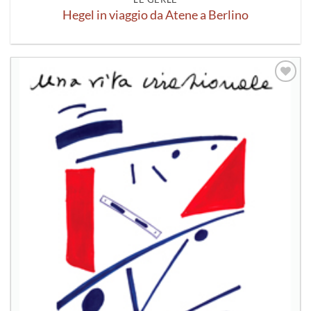
Hegel in viaggio da Atene a Berlino
Aggiungi
alla lista
dei
desideri