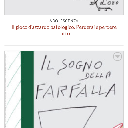
ADOLESCENZA
Il gioco d’azzardo patologico. Perdersi e perdere
tutto
Aggiungi
alla lista
dei
desideri