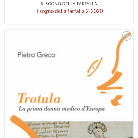
IL SOGNO DELLA FARFALLA
Il sogno della farfalla 2-2020
Aggiungi
alla lista
dei
desideri