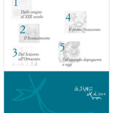
desideri