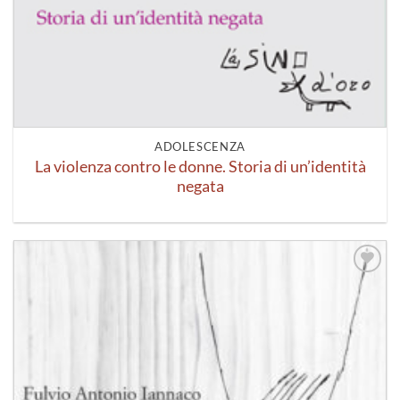
ADOLESCENZA
La violenza contro le donne. Storia di un’identità
negata
Aggiungi
alla lista
dei
desideri