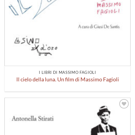
I LIBRI DI MASSIMO FAGIOLI
Il cielo della luna. Un film di Massimo Fagioli
Aggiungi
alla lista
dei
desideri