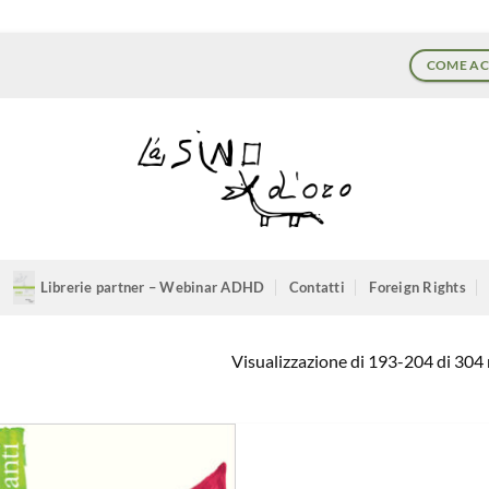
COME AC
Librerie partner – Webinar ADHD
Contatti
Foreign Rights
Visualizzazione di 193-204 di 304 r
Aggiungi