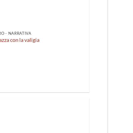
O - NARRATIVA
zza con la valigia