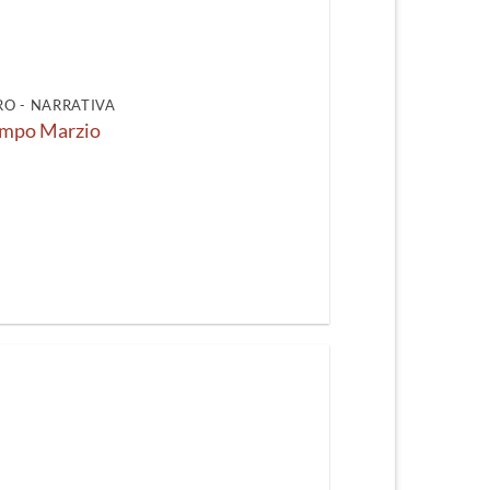
recente
O - NARRATIVA
mpo Marzio