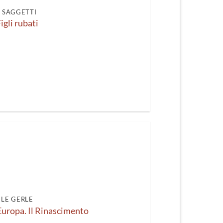
I SAGGETTI
igli rubati
LE GERLE
’Europa. Il Rinascimento