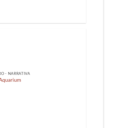
O - NARRATIVA
Aquarium