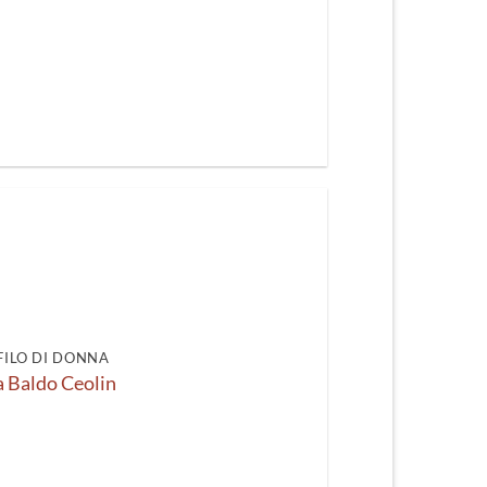
FILO DI DONNA
a Baldo Ceolin