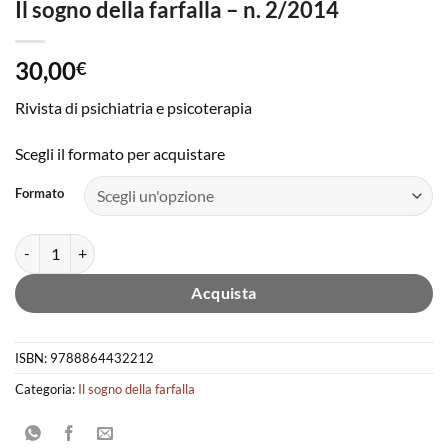
Il sogno della farfalla – n. 2/2014
30,00
€
Rivista di psichiatria e psicoterapia
Scegli il formato per acquistare
Formato
Il sogno della farfalla - n. 2/2014 quantità
Acquista
ISBN:
9788864432212
Categoria:
Il sogno della farfalla