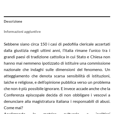
Descrizione
Informazioni aggiuntive
Sebbene siano circa 150 i casi di pedofilia clericale accertati
dalla giustizia negli ultimi anni, l’Italia rimane l’unico tra i
grandi paesi di tradizione cattolica in cui Stato e Chiesa non
hanno mai nemmeno ipotizzato di istituire una commissione
nazionale che indaghi sulle dimensioni del fenomeno. Un
atteggiamento che denota scarsa sensibilità di istituzioni,
laiche e religiose, e dell’opinione pubblica verso un problema
che non è più possibile ignorare. E invece accade anche che la
Conferenza episcopale decida di non obbligare i vescovi a
denunciare alla magistratura italiana i responsabili di abusi.
Come mai?
Analizzando la matrice culturale e ‘politica’