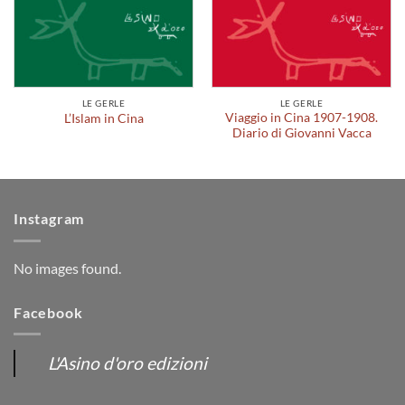
LE GERLE
LE GERLE
Viaggio in Cina 1907-1908.
L’Islam in Cina
Diario di Giovanni Vacca
Instagram
No images found.
Facebook
L'Asino d'oro edizioni