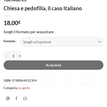
Chiesa e pedofilia, il caso italiano
18,00
€
Scegli il formato per acquistare
Formato
Chiesa e pedofilia, il caso italiano quantità
Acquista
ISBN:
9788864432304
Categoria:
Le gerle