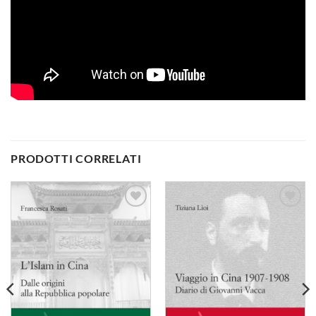
PRODOTTI CORRELATI
Aggiungi
Aggiungi
alla lista
alla lista
dei
dei
desideri
desideri