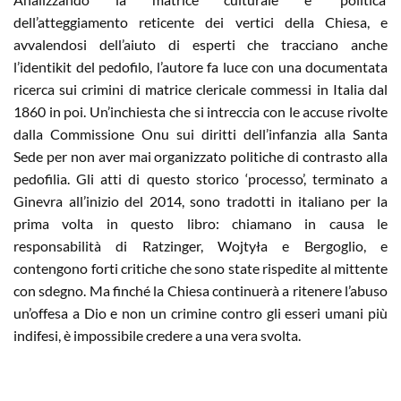
dell’atteggiamento reticente dei vertici della Chiesa, e
avvalendosi dell’aiuto di esperti che tracciano anche
l’identikit del pedofilo, l’autore fa luce con una documentata
ricerca sui crimini di matrice clericale commessi in Italia dal
1860 in poi. Un’inchiesta che si intreccia con le accuse rivolte
dalla Commissione Onu sui diritti dell’infanzia alla Santa
Sede per non aver mai organizzato politiche di contrasto alla
pedofilia. Gli atti di questo storico ‘processo’, terminato a
Ginevra all’inizio del 2014, sono tradotti in italiano per la
prima volta in questo libro: chiamano in causa le
responsabilità di Ratzinger, Wojtyła e Bergoglio, e
contengono forti critiche che sono state rispedite al mittente
con sdegno. Ma finché la Chiesa continuerà a ritenere l’abuso
un’offesa a Dio e non un crimine contro gli esseri umani più
indifesi, è impossibile credere a una vera svolta.