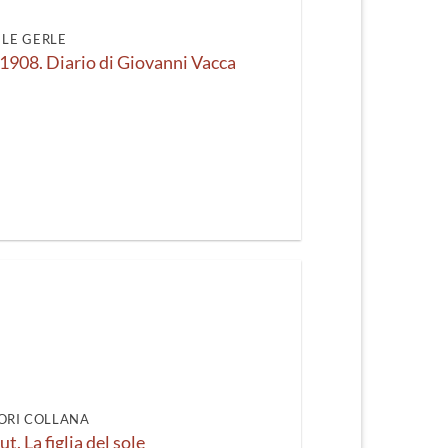
LE GERLE
1908. Diario di Giovanni Vacca
ORI COLLANA
. La figlia del sole