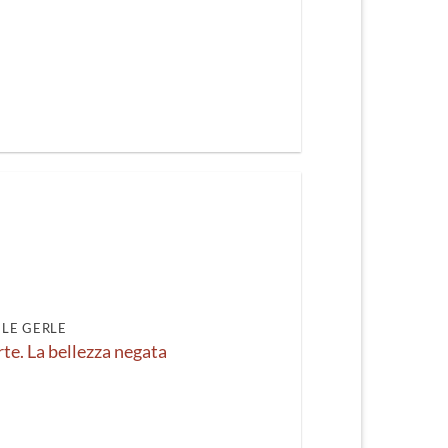
LE GERLE
rte. La bellezza negata