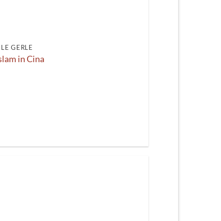
recente
LE GERLE
Islam in Cina