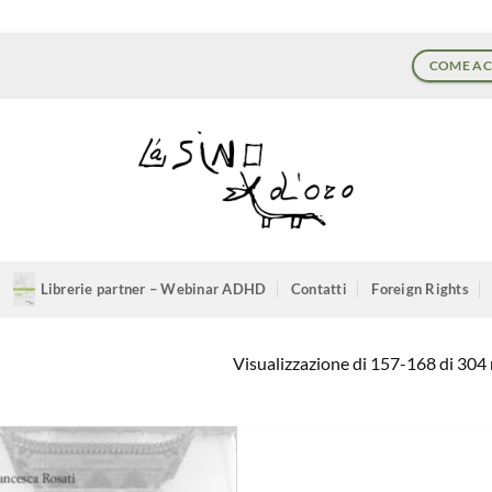
COME AC
Librerie partner – Webinar ADHD
Contatti
Foreign Rights
Visualizzazione di 157-168 di 304 r
Aggiungi