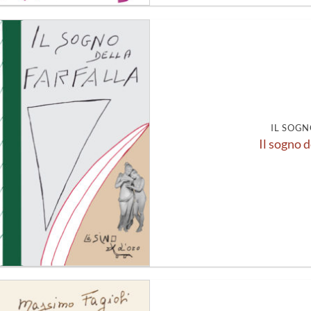
Aggiungi
alla lista
dei
desideri
IL SOGN
Il sogno d