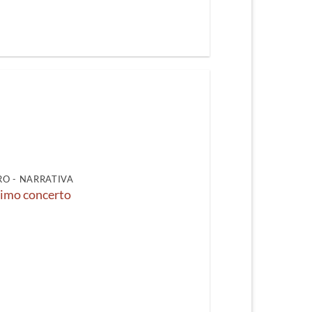
O - NARRATIVA
timo concerto