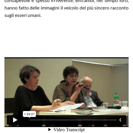
consapevole e spesso irriverente; entrambi, nel tempo loro,
hanno fatto delle immagini il veicolo del più sincero racconto
sugli esseri umani.