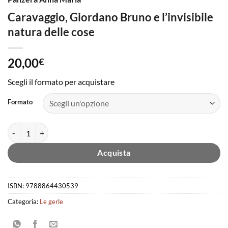
Caravaggio, Giordano Bruno e l’invisibile
natura delle cose
20,00
€
Scegli il formato per acquistare
Formato
Caravaggio, Giordano Bruno e l'invisibile natura delle cose quantità
Acquista
ISBN:
9788864430539
Categoria:
Le gerle