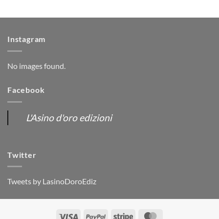
Instagram
No images found.
Facebook
L'Asino d'oro edizioni
Twitter
Tweets by LasinoDoroEdiz
Visa
PayPal
Stripe
MasterCard