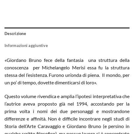
Descrizione
Informazioni aggiuntive
«Giordano Bruno fece della fantasia una struttura della
conoscenza per Michelangelo Merisi essa fu la struttura
stessa del­ l’esistenza. Furono un’onda di piena. Il mondo, per
un po’ di tempo, dovette dimenticarsi di loro».
Questo volume rivendica e amplia l’ipotesi interpretativa che
l’autrice aveva proposto già nel 1994, accostando per la
prima volta i nomi dei due personaggi e mostrandone
differenze e affinità. Non è difficile incontrare negli studi di
Storia dell’Arte Caravaggio e Giordano Bruno (e persino in
qualche scritto filosofico), ma nessun lavoro si è concentrato