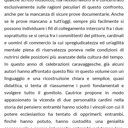
esclusivamente sulle ragioni peculiari di questo confronto,
anche per la mancanza di sicure prove documentarie. Anche
se le prove mancano a tutt’oggi, sempre più facilmente si
possono individuare i fili di collegamento intercorsi fra i due:
soprattutto se si cerca fra i committenti del pittore, cardinali
e uomini di commercio la cui spregiudicatezza ed un’agilità
mentale piena di riservatezza poneva nelle condizioni di
nutrirsi delle posizioni più avanzate della cultura del tempo.
In questo anno di celebrazioni caravaggesche, già alcuni
autori hanno affrontato questo filo: in questo volume con un
linguaggio e una ricostruzione chiara e semplice, quasi
didattica, si tenta di riassumerne i punti fondamentali e
svolgere tutto il gomitolo. L’autrice propone in modo
appassionato la vicenda di due personalità cardini nella
storia del pensiero: entrambi hanno sciolto i vincoli con cui il
potere ecclesiastico ha tentato di opprimerli; entrambi,
finché hanno potuto, hanno custodito una genialità