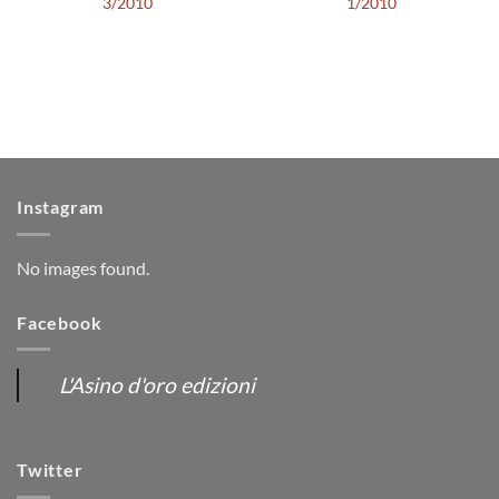
3/2010
1/2010
Instagram
No images found.
Facebook
L'Asino d'oro edizioni
Twitter