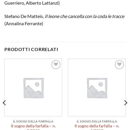
Guerriero, Alberto Lattanzi)
Stefano De Matteis,
Il leone che cancella con la coda le tracce
(Annalina Ferrante)
PRODOTTI CORRELATI
Aggiungi
Aggiungi
alla lista
alla lista
dei
dei
desideri
desideri
IL SOGNO DELLA FARFALLA
IL SOGNO DELLA FARFALLA
Il sogno della farfalla – n.
Il sogno della farfalla – n.