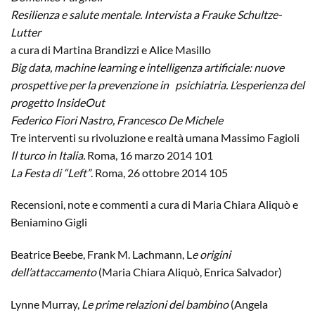
Resilienza e salute mentale. Intervista a Frauke Schultze-
Lutter
a cura di Martina Brandizzi e Alice Masillo
Big data, machine learning e intelligenza artificiale: nuove
prospettive per la prevenzione in psichiatria. L’esperienza del
progetto InsideOut
Federico Fiori Nastro, Francesco De Michele
Tre interventi su rivoluzione e realtà umana Massimo Fagioli
Il turco in Italia.
Roma, 16 marzo 2014 101
La Festa di “Left”
. Roma, 26 ottobre 2014 105
Recensioni, note e commenti a cura di Maria Chiara Aliquò e
Beniamino Gigli
Beatrice Beebe, Frank M. Lachmann, L
e origini
dell’attaccamento
(Maria Chiara Aliquò, Enrica Salvador)
Lynne Murray,
Le prime relazioni del bambino
(Angela