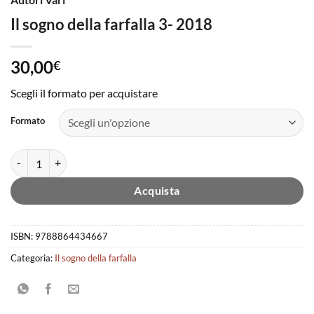
Il sogno della farfalla 3- 2018
30,00
€
Scegli il formato per acquistare
Formato
Il sogno della farfalla 3- 2018 quantità
Acquista
ISBN:
9788864434667
Categoria:
Il sogno della farfalla