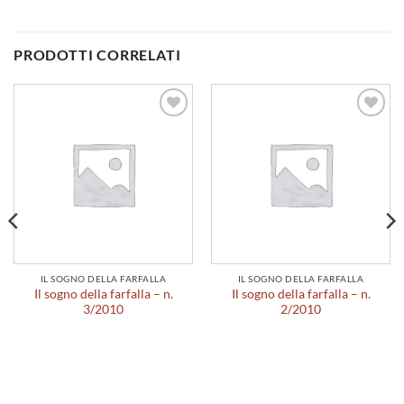
PRODOTTI CORRELATI
Aggiungi
Aggiungi
alla lista
alla lista
dei
dei
desideri
desideri
IL SOGNO DELLA FARFALLA
IL SOGNO DELLA FARFALLA
Il sogno della farfalla – n.
Il sogno della farfalla – n.
3/2010
2/2010