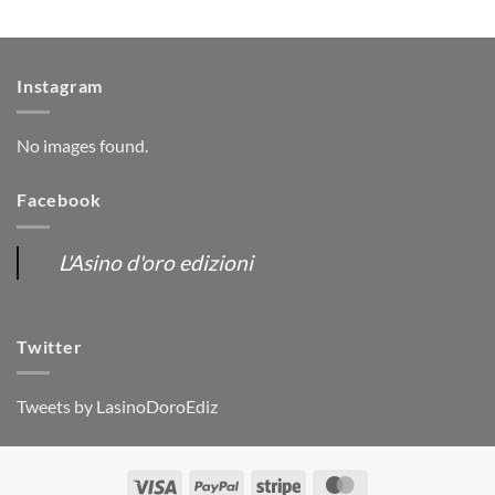
Instagram
No images found.
Facebook
L'Asino d'oro edizioni
Twitter
Tweets by LasinoDoroEdiz
Visa
PayPal
Stripe
MasterCard