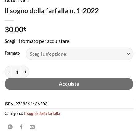
Il sogno della farfalla n. 1-2022
30,00
€
Scegli il formato per acquistare
Formato
Il sogno della farfalla n. 1-2022 quantità
Acquista
ISBN:
9788864436203
Categoria:
Il sogno della farfalla