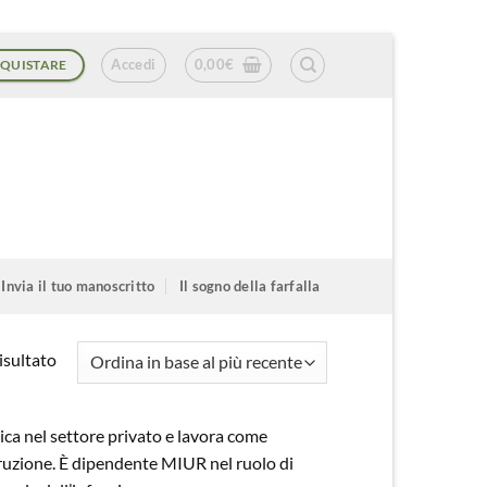
Accedi
0,00
€
QUISTARE
Invia il tuo manoscritto
Il sogno della farfalla
isultato
nica nel settore privato e lavora come
truzione. È dipendente MIUR nel ruolo di