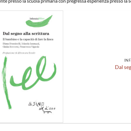
nte presso la scuola primaria con pregressa esperienza presso la sc
Aggiungi
alla lista
dei
desideri
INF
Dal seg