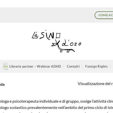
COME AC
Librerie partner – Webinar ADHD
Contatti
Foreign Rights
Visualizzazione del r
nda
ologa e psicoterapeuta individuale e di gruppo, svolge l’attività cli
ologo scolastico prevalentemente nell’ambito del primo ciclo di is