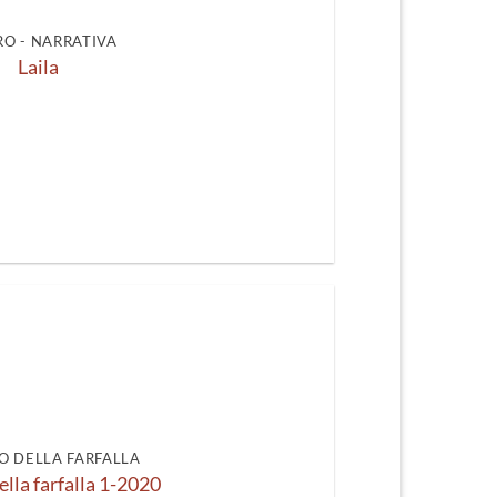
O - NARRATIVA
Laila
O DELLA FARFALLA
ella farfalla 1-2020