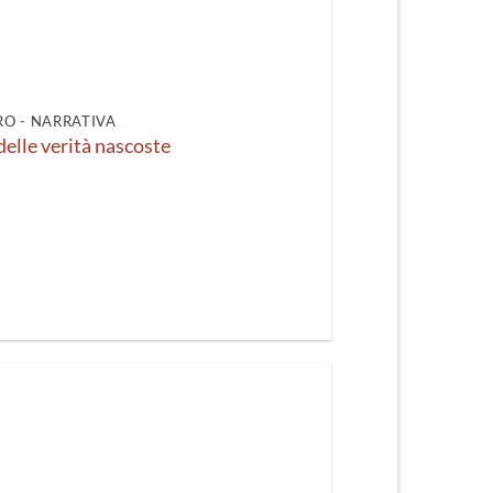
O - NARRATIVA
 delle verità nascoste