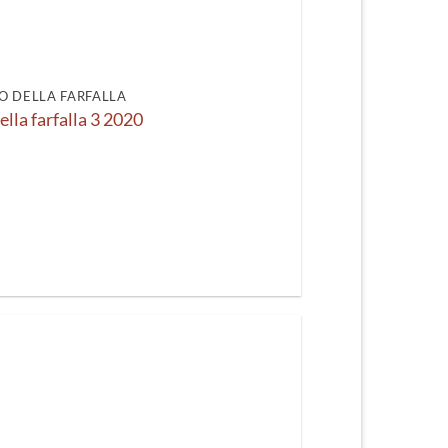
recente
O DELLA FARFALLA
ella farfalla 3 2020