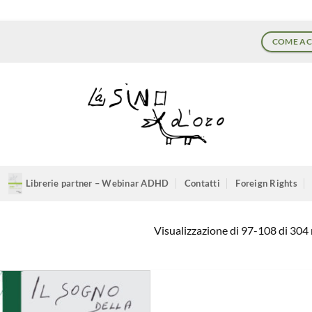
COME AC
Librerie partner – Webinar ADHD
Contatti
Foreign Rights
Visualizzazione di 97-108 di 304 r
Aggiungi