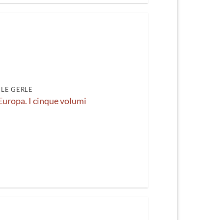
LE GERLE
’Europa. I cinque volumi