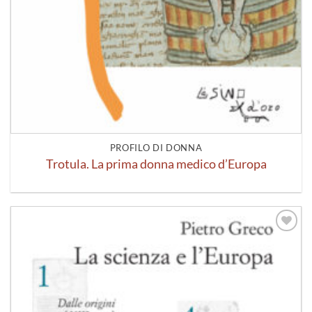
PROFILO DI DONNA
Trotula. La prima donna medico d’Europa
Aggiungi
alla lista
dei
desideri