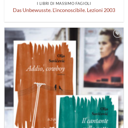
I LIBRI DI MASSIMO FAGIOLI
Das Unbewusste. L’inconoscibile. Lezioni 2003
Aggiungi
alla lista
dei
desideri