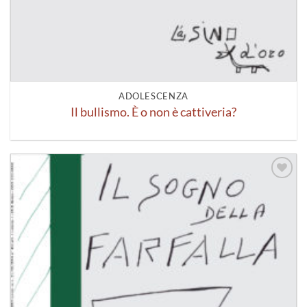
ADOLESCENZA
Il bullismo. È o non è cattiveria?
Aggiungi
alla lista
dei
desideri