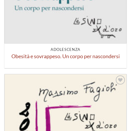
ADOLESCENZA
Obesità e sovrappeso. Un corpo per nascondersi
Aggiungi
alla lista
dei
desideri