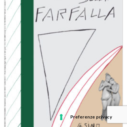
desideri