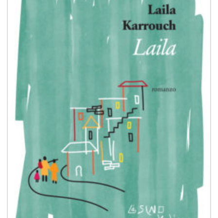
desideri