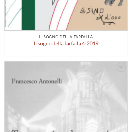
IL SOGNO DELLA FARFALLA
Il sogno della farfalla 4-2019
Aggiungi
alla lista
dei
desideri