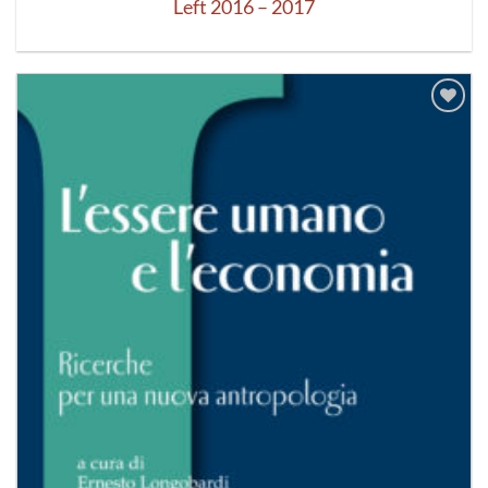
Left 2016 – 2017
Aggiungi
alla lista
dei
desideri