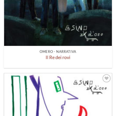
OMERO - NARRATIVA
Il Re dei rovi
Aggiungi
alla lista
dei
desideri