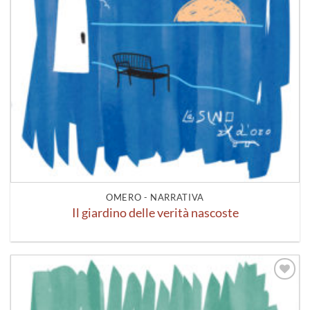
OMERO - NARRATIVA
Il giardino delle verità nascoste
Aggiungi
alla lista
dei