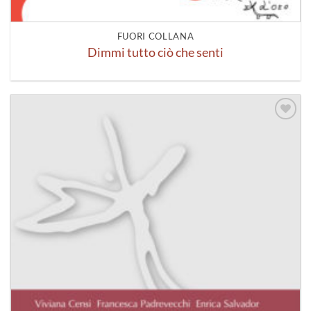
FUORI COLLANA
Dimmi tutto ciò che senti
Aggiungi
alla lista
dei
desideri