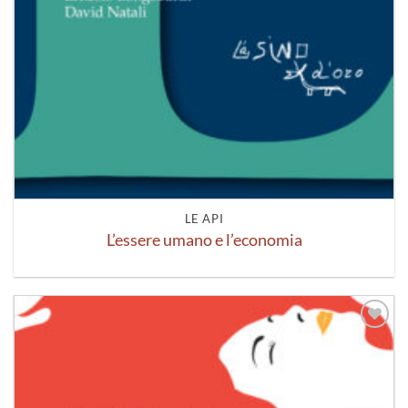
LE API
L’essere umano e l’economia
Aggiungi
alla lista
dei
desideri