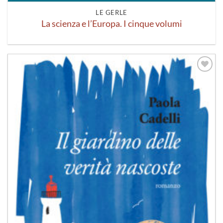
LE GERLE
La scienza e l’Europa. I cinque volumi
Aggiungi
alla lista
dei
desideri