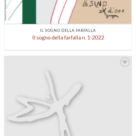
IL SOGNO DELLA FARFALLA
Il sogno della farfalla n. 1-2022
Aggiungi
alla lista
dei
desideri