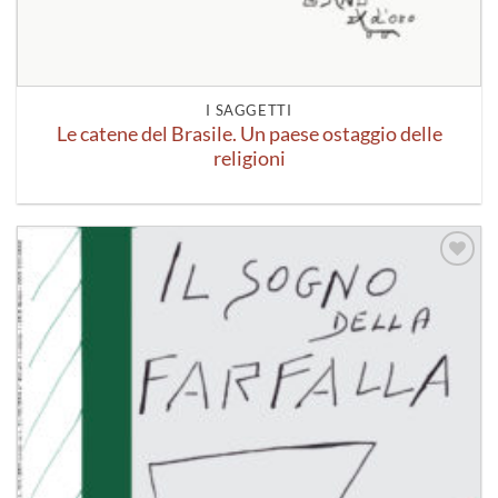
I SAGGETTI
Le catene del Brasile. Un paese ostaggio delle
religioni
Aggiungi
alla lista
dei
desideri