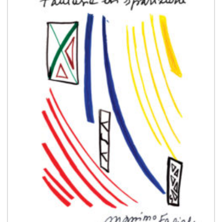
Aggiungi
alla lista
dei
desideri