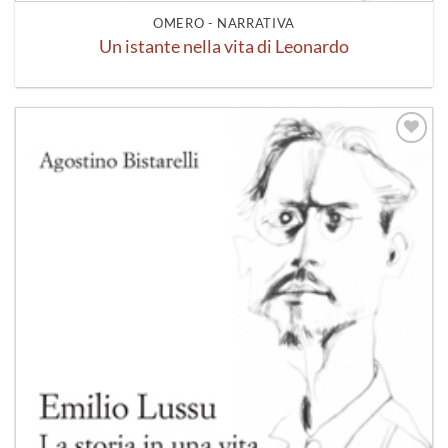
OMERO - NARRATIVA
Un istante nella vita di Leonardo
Aggiungi
alla lista
dei
desideri