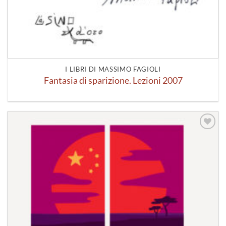
I LIBRI DI MASSIMO FAGIOLI
Fantasia di sparizione. Lezioni 2007
Aggiungi
alla lista
dei
desideri