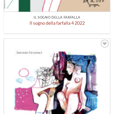
IL SOGNO DELLA FARFALLA
Il sogno della farfalla 4 2022
Aggiungi
alla lista
dei
desideri