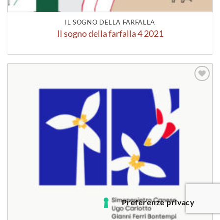
IL SOGNO DELLA FARFALLA
Il sogno della farfalla 4 2021
Aggiungi
alla lista
dei
desideri