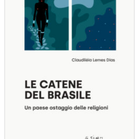
desideri