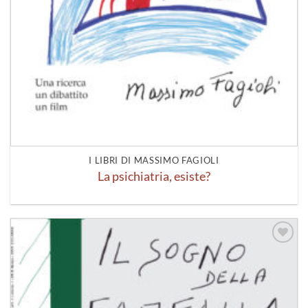
I LIBRI DI MASSIMO FAGIOLI
La psichiatria, esiste?
Aggiungi
alla lista
dei
desideri