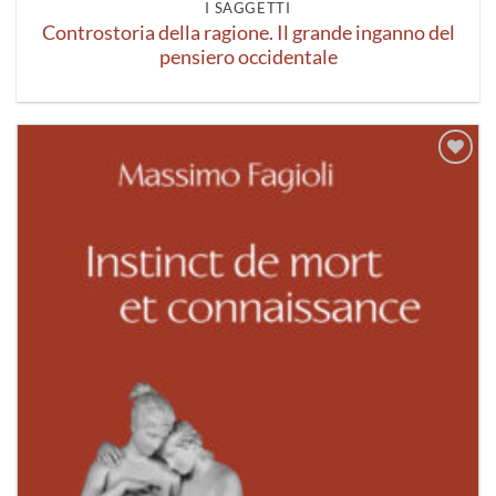
I SAGGETTI
Controstoria della ragione. Il grande inganno del
pensiero occidentale
Aggiungi
alla lista
dei
desideri