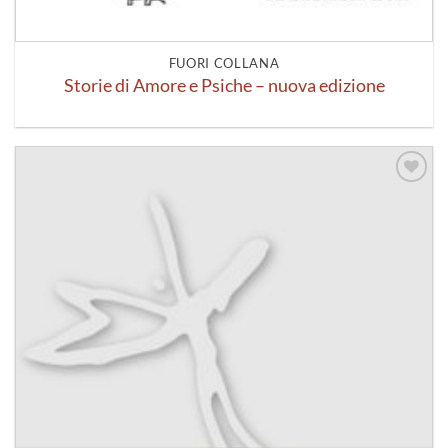
FUORI COLLANA
Storie di Amore e Psiche – nuova edizione
Aggiungi
alla lista
dei
desideri