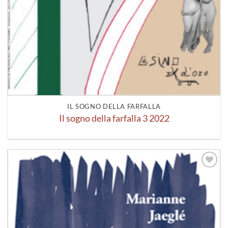
IL SOGNO DELLA FARFALLA
Il sogno della farfalla 3 2022
Aggiungi
alla lista
dei
desideri