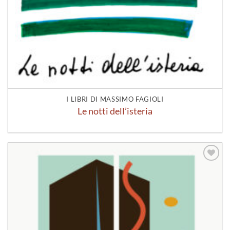
I LIBRI DI MASSIMO FAGIOLI
Le notti dell’isteria
Aggiungi
alla lista
dei
desideri