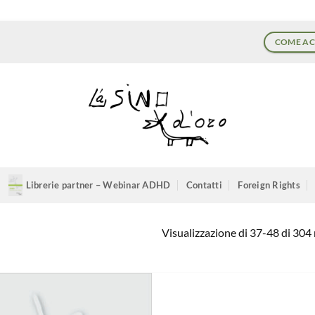
COME AC
Librerie partner – Webinar ADHD
Contatti
Foreign Rights
Visualizzazione di 37-48 di 304 r
Aggiungi