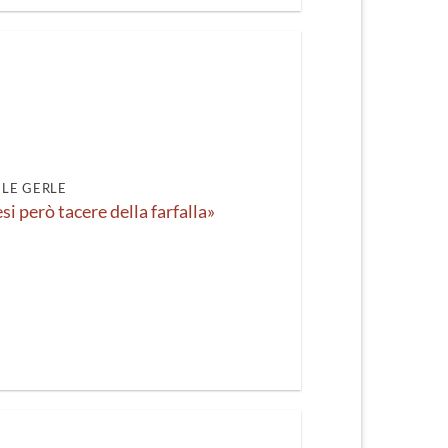
LE GERLE
i però tacere della farfalla»