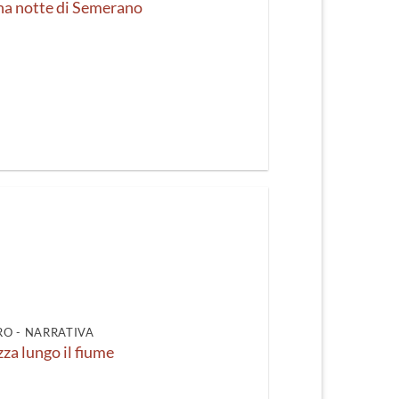
una notte di Semerano
O - NARRATIVA
zza lungo il fiume