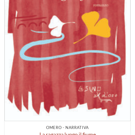
OMERO - NARRATIVA
La ragazza lungo il fiume