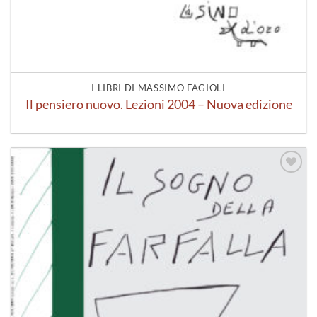
I LIBRI DI MASSIMO FAGIOLI
Il pensiero nuovo. Lezioni 2004 – Nuova edizione
Aggiungi
alla lista
dei
desideri