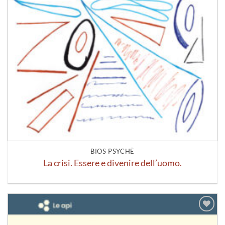
BIOS PSYCHÈ
La crisi. Essere e divenire dell’uomo.
Aggiungi