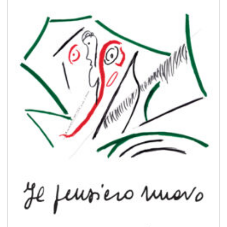
desideri