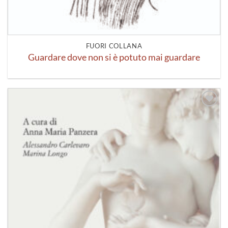
FUORI COLLANA
Guardare dove non si è potuto mai guardare
Aggiungi
alla lista
dei
desideri