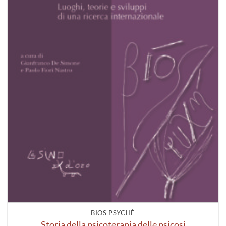
BIOS PSYCHÈ
Storia della psicoterapia delle psicosi