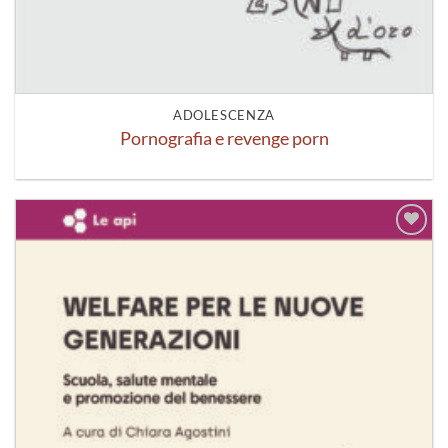
ADOLESCENZA
Pornografia e revenge porn
Aggiungi
alla lista
dei
desideri