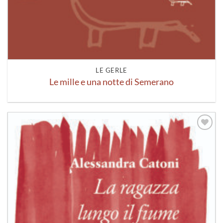
LE GERLE
Le mille e una notte di Semerano
Aggiungi
alla lista
dei
desideri