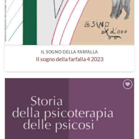
IL SOGNO DELLA FARFALLA
Il sogno della farfalla 4 2023
Aggiungi
alla lista
dei
desideri