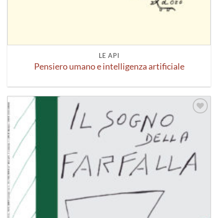
LE API
Pensiero umano e intelligenza artificiale
Aggiungi
alla lista
dei
desideri