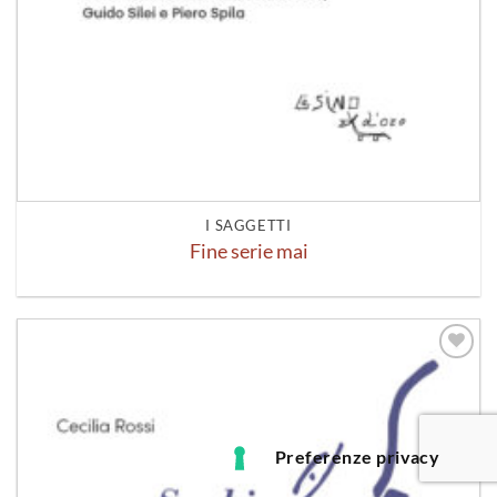
I SAGGETTI
Fine serie mai
Aggiungi
alla lista
dei
desideri