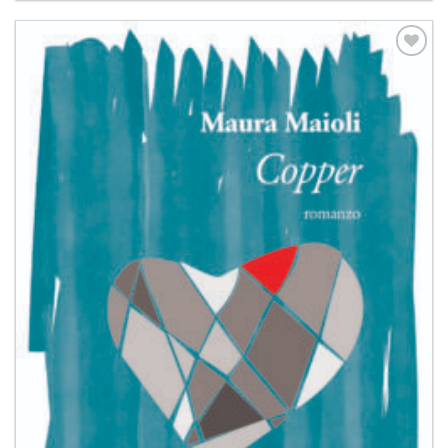
Aggiungi
alla lista
dei
desideri