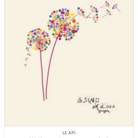
LE API