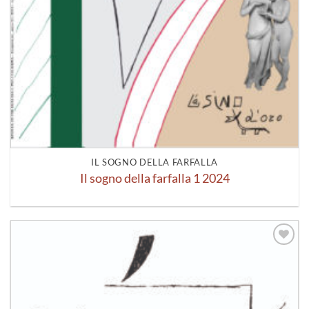
IL SOGNO DELLA FARFALLA
Il sogno della farfalla 1 2024
Aggiungi
alla lista
dei
desideri