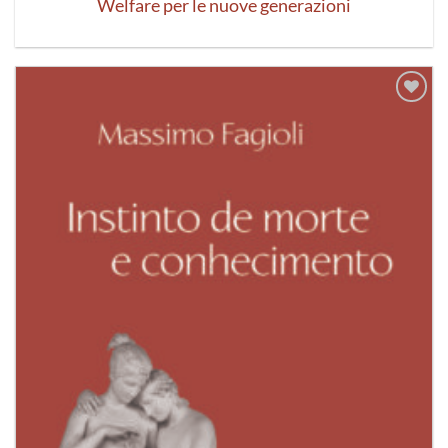
Welfare per le nuove generazioni
Aggiungi
alla lista
dei
desideri