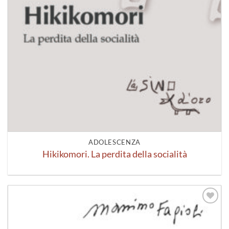
ADOLESCENZA
Hikikomori. La perdita della socialità
Aggiungi
alla lista
dei