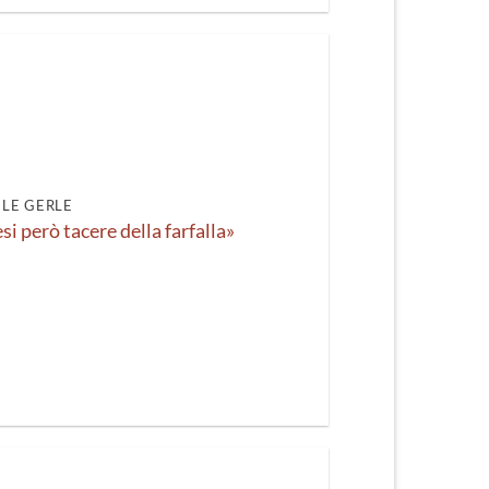
LE GERLE
i però tacere della farfalla»