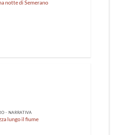
una notte di Semerano
O - NARRATIVA
zza lungo il fiume