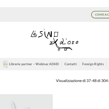
COME AC
Librerie partner – Webinar ADHD
Contatti
Foreign Rights
Visualizzazione di 37-48 di 304 r
Aggiungi