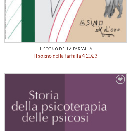
IL SOGNO DELLA FARFALLA
Il sogno della farfalla 4 2023
Aggiungi
alla lista
dei
desideri