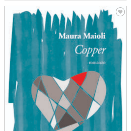
Aggiungi
alla lista
dei
desideri