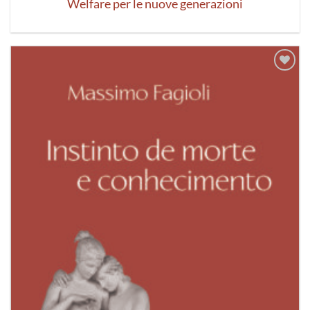
Welfare per le nuove generazioni
Aggiungi
alla lista
dei
desideri