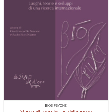
BIOS PSYCHÈ
Storia della psicoterapia delle psicosi