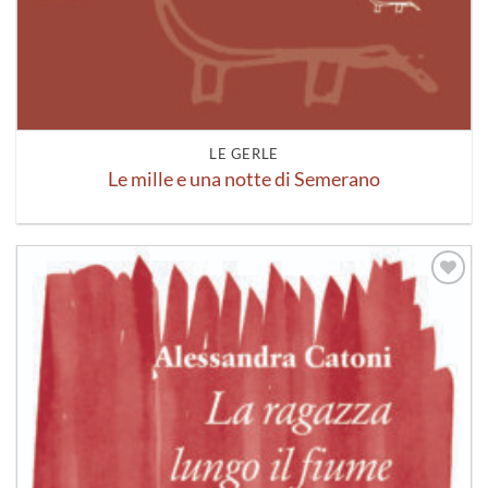
LE GERLE
Le mille e una notte di Semerano
Aggiungi
alla lista
dei
desideri