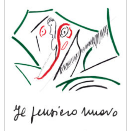
desideri