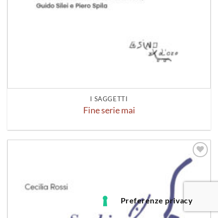
I SAGGETTI
Fine serie mai
Aggiungi
alla lista
dei
desideri