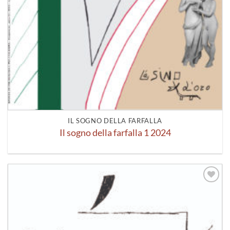
IL SOGNO DELLA FARFALLA
Il sogno della farfalla 1 2024
Aggiungi
alla lista
dei
desideri