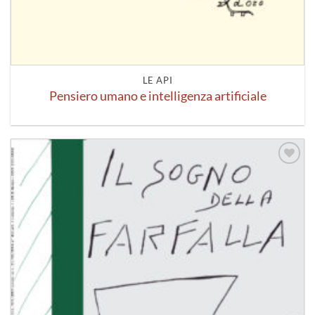
LE API
Pensiero umano e intelligenza artificiale
Aggiungi
alla lista
dei
desideri