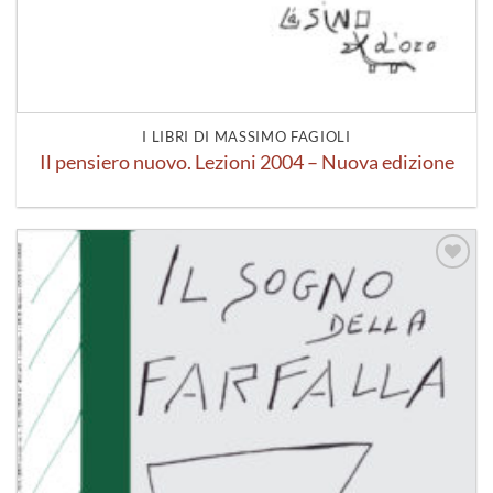
I LIBRI DI MASSIMO FAGIOLI
Il pensiero nuovo. Lezioni 2004 – Nuova edizione
Aggiungi
alla lista
dei
desideri