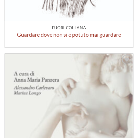
FUORI COLLANA
Guardare dove non si è potuto mai guardare
Aggiungi
alla lista
dei
desideri