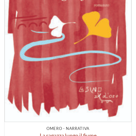
OMERO - NARRATIVA
La ragazza lungo il fiume