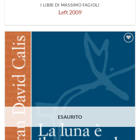
I LIBRI DI MASSIMO FAGIOLI
Left 2009
Aggiungi
alla lista
dei
desideri
ESAURITO