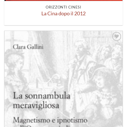
ORIZZONTI CINESI
La Cina dopo il 2012
Aggiungi
alla lista
dei
desideri