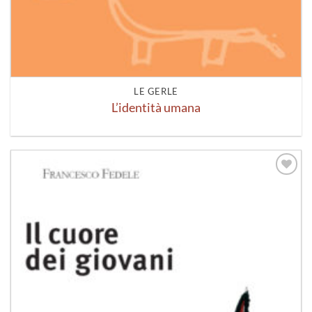
LE GERLE
L’identità umana
Aggiungi
alla lista
dei
desideri