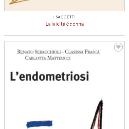
I SAGGETTI
La laicità è donna
Aggiungi
alla lista
dei
desideri