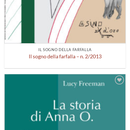
IL SOGNO DELLA FARFALLA
Il sogno della farfalla – n. 2/2013
Aggiungi
alla lista
dei
desideri