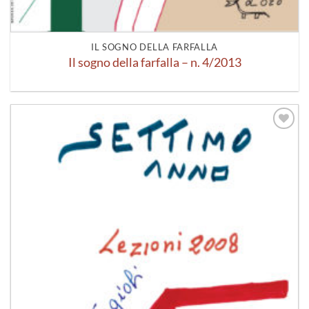
IL SOGNO DELLA FARFALLA
Il sogno della farfalla – n. 4/2013
Aggiungi
alla lista
dei
desideri