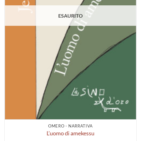
ESAURITO
OMERO - NARRATIVA
L’uomo di amekessu