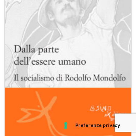
desideri