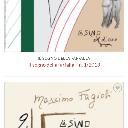
IL SOGNO DELLA FARFALLA
Il sogno della farfalla – n. 1/2013
Aggiungi
alla lista
dei
desideri