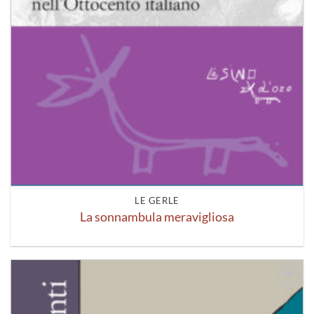
LE GERLE
La sonnambula meravigliosa
Aggiungi
alla lista