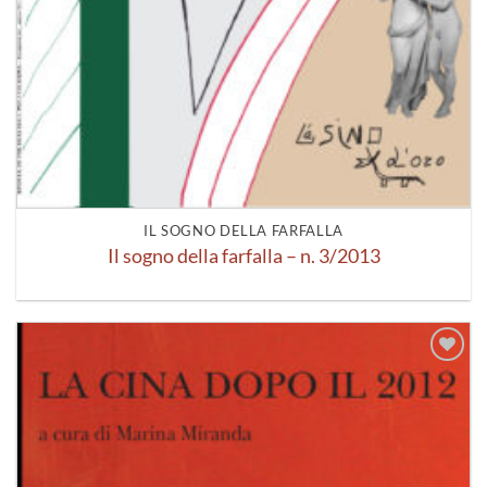
IL SOGNO DELLA FARFALLA
Il sogno della farfalla – n. 3/2013
Aggiungi
alla lista
dei
desideri