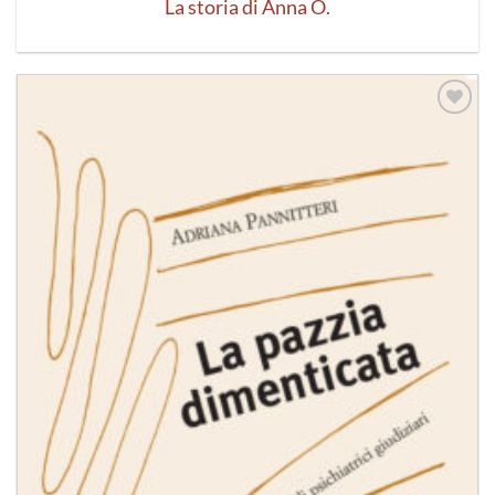
La storia di Anna O.
Aggiungi
alla lista
dei
desideri