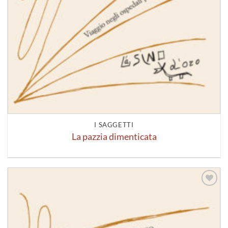
I SAGGETTI
La pazzia dimenticata
Aggiungi
alla lista
dei
desideri