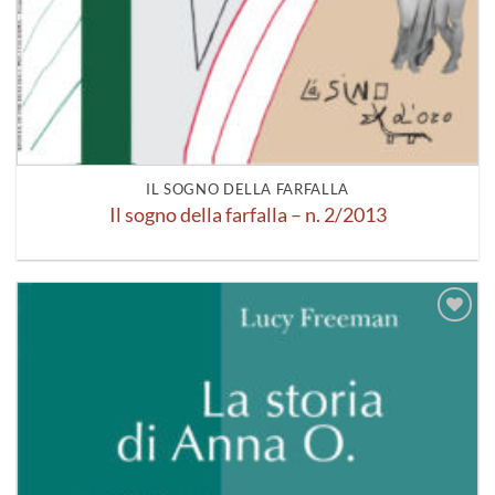
IL SOGNO DELLA FARFALLA
Il sogno della farfalla – n. 2/2013
Aggiungi
alla lista
dei
desideri