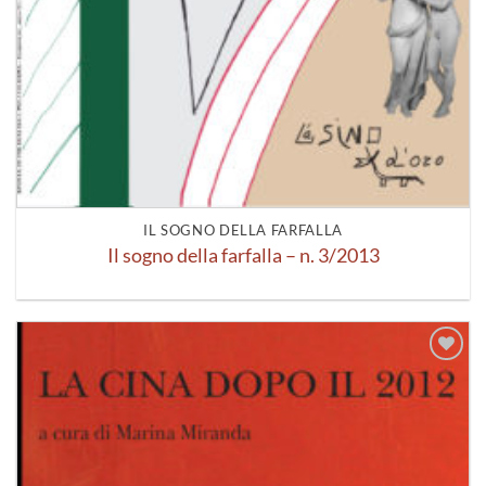
IL SOGNO DELLA FARFALLA
Il sogno della farfalla – n. 3/2013
Aggiungi
alla lista
dei
desideri