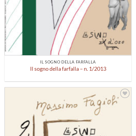
IL SOGNO DELLA FARFALLA
Il sogno della farfalla – n. 1/2013
Aggiungi
alla lista
dei
desideri