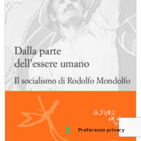
desideri