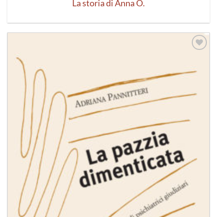
La storia di Anna O.
Aggiungi
alla lista
dei
desideri