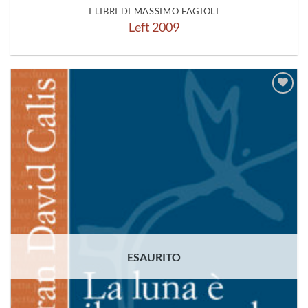
I LIBRI DI MASSIMO FAGIOLI
Left 2009
Aggiungi
alla lista
dei
desideri
ESAURITO