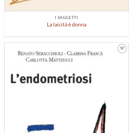
I SAGGETTI
La laicità è donna
Aggiungi
alla lista
dei
desideri