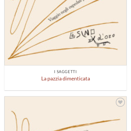
I SAGGETTI
La pazzia dimenticata
Aggiungi
alla lista
dei
desideri