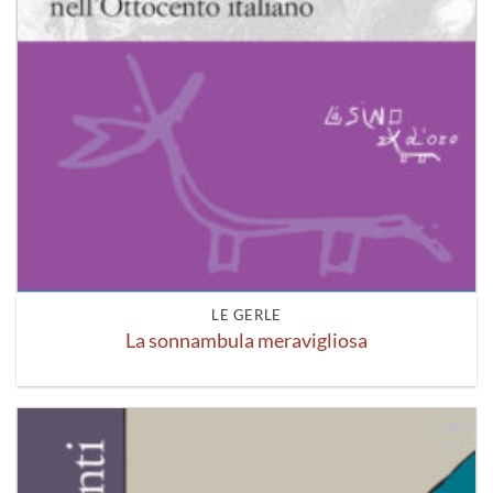
LE GERLE
La sonnambula meravigliosa
Aggiungi
alla lista