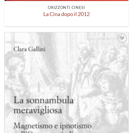
ORIZZONTI CINESI
La Cina dopo il 2012
Aggiungi
alla lista
dei
desideri