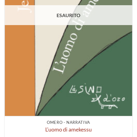
ESAURITO
OMERO - NARRATIVA
L’uomo di amekessu