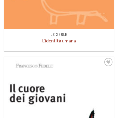
LE GERLE
L’identità umana
Aggiungi
alla lista
dei
desideri