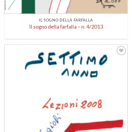
IL SOGNO DELLA FARFALLA
Il sogno della farfalla – n. 4/2013
Aggiungi
alla lista
dei
desideri