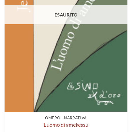
ESAURITO
OMERO - NARRATIVA
L’uomo di amekessu