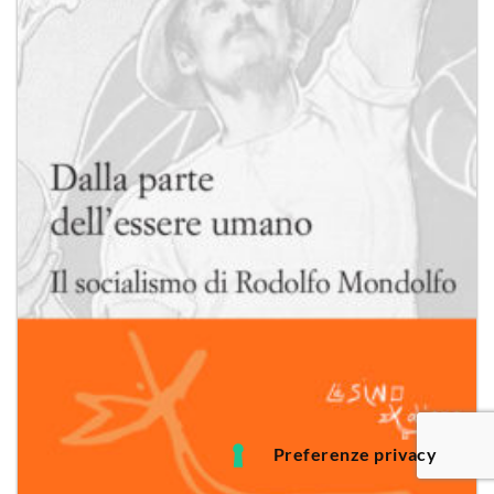
desideri