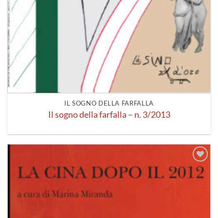
IL SOGNO DELLA FARFALLA
Il sogno della farfalla – n. 3/2013
Aggiungi
alla lista
dei
desideri