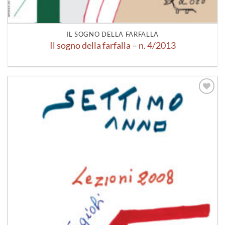
IL SOGNO DELLA FARFALLA
Il sogno della farfalla – n. 4/2013
Aggiungi
alla lista
dei
desideri