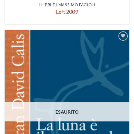
I LIBRI DI MASSIMO FAGIOLI
Left 2009
Aggiungi
alla lista
dei
desideri
ESAURITO