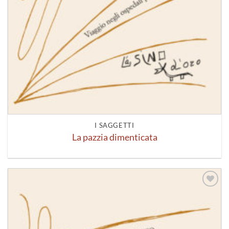
I SAGGETTI
La pazzia dimenticata
Aggiungi
alla lista
dei
desideri