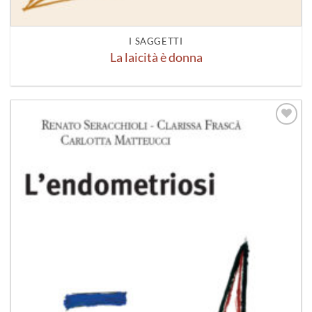
I SAGGETTI
La laicità è donna
Aggiungi
alla lista
dei
desideri