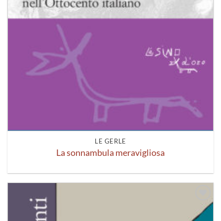
LE GERLE
La sonnambula meravigliosa
Aggiungi
alla lista