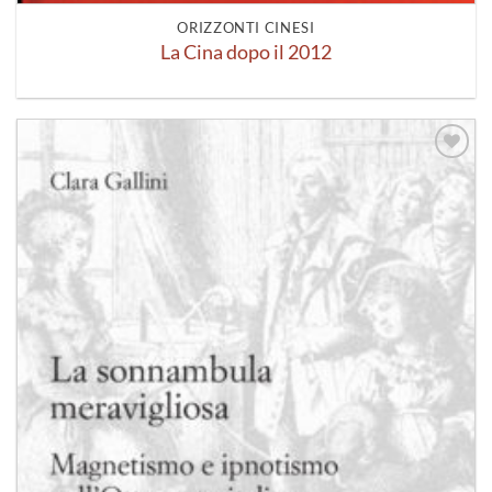
ORIZZONTI CINESI
La Cina dopo il 2012
Aggiungi
alla lista
dei
desideri