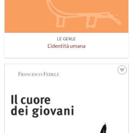
LE GERLE
L’identità umana
Aggiungi
alla lista
dei
desideri