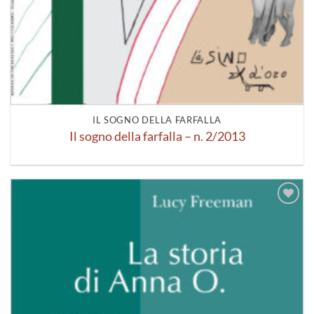
IL SOGNO DELLA FARFALLA
Il sogno della farfalla – n. 2/2013
Aggiungi
alla lista
dei
desideri