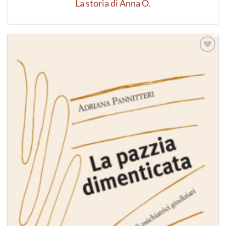
La storia di Anna O.
Aggiungi
alla lista
dei
desideri