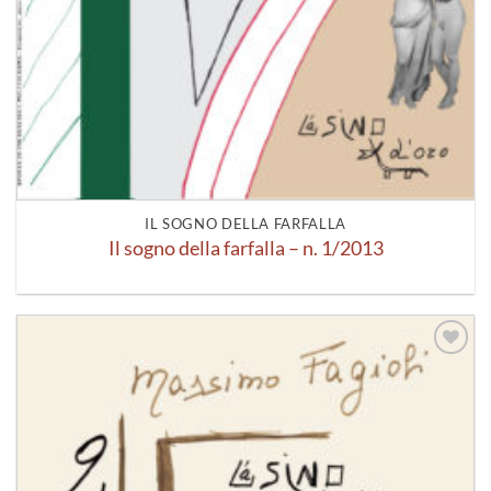
IL SOGNO DELLA FARFALLA
Il sogno della farfalla – n. 1/2013
Aggiungi
alla lista
dei
desideri