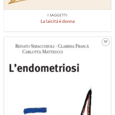
I SAGGETTI
La laicità è donna
Aggiungi
alla lista
dei
desideri