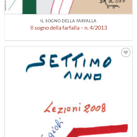
IL SOGNO DELLA FARFALLA
Il sogno della farfalla – n. 4/2013
Aggiungi
alla lista
dei
desideri