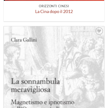
ORIZZONTI CINESI
La Cina dopo il 2012
Aggiungi
alla lista
dei
desideri