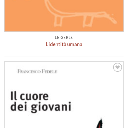
LE GERLE
L’identità umana
Aggiungi
alla lista
dei
desideri