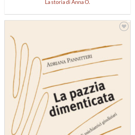
La storia di Anna O.
Aggiungi
alla lista
dei
desideri