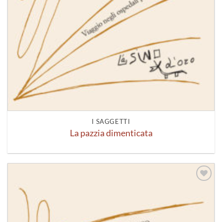
I SAGGETTI
La pazzia dimenticata
Aggiungi
alla lista
dei
desideri