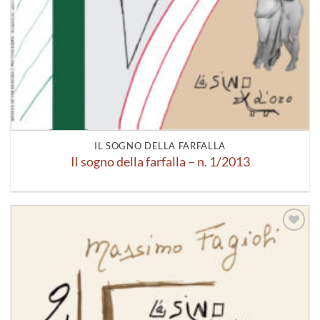
IL SOGNO DELLA FARFALLA
Il sogno della farfalla – n. 1/2013
Aggiungi
alla lista
dei
desideri