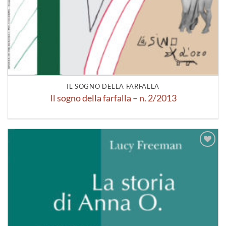
IL SOGNO DELLA FARFALLA
Il sogno della farfalla – n. 2/2013
Aggiungi
alla lista
dei
desideri