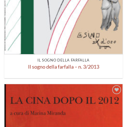
IL SOGNO DELLA FARFALLA
Il sogno della farfalla – n. 3/2013
Aggiungi
alla lista
dei
desideri