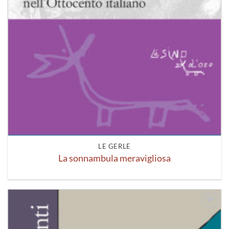
LE GERLE
La sonnambula meravigliosa
Aggiungi
alla lista