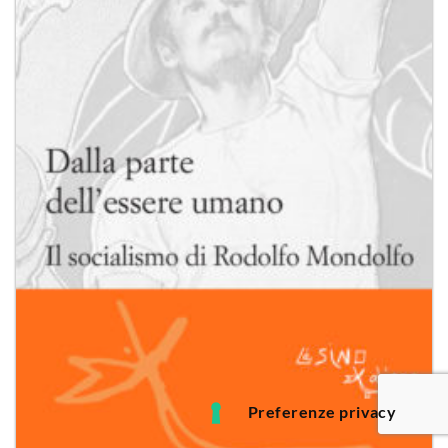
desideri