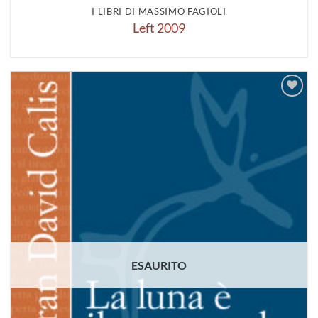
I LIBRI DI MASSIMO FAGIOLI
Left 2009
Aggiungi
alla lista
dei
desideri
ESAURITO