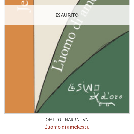
ESAURITO
OMERO - NARRATIVA
L’uomo di amekessu