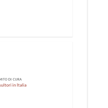
 MITO DI CURA
sultori in Italia