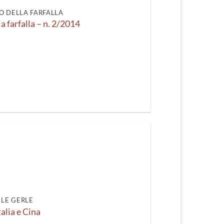
O DELLA FARFALLA
la farfalla – n. 2/2014
LE GERLE
talia e Cina