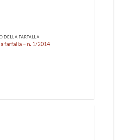
O DELLA FARFALLA
la farfalla – n. 1/2014