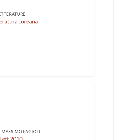
ETTERATURE
teratura coreana
DI MASSIMO FAGIOLI
Left 2010