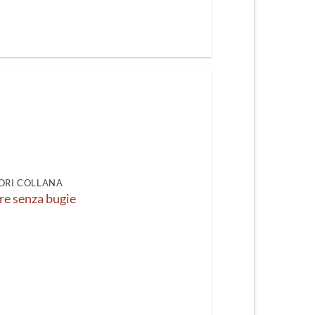
ORI COLLANA
e senza bugie