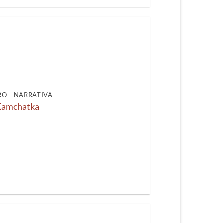
O - NARRATIVA
Kamchatka