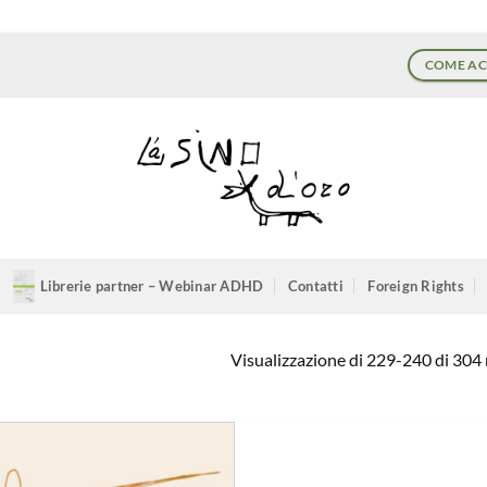
COME AC
Librerie partner – Webinar ADHD
Contatti
Foreign Rights
Visualizzazione di 229-240 di 304 r
Aggiungi