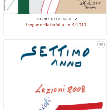
IL SOGNO DELLA FARFALLA
Il sogno della farfalla – n. 4/2013
Aggiungi
alla lista
dei
desideri