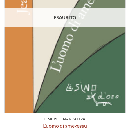
ESAURITO
OMERO - NARRATIVA
L’uomo di amekessu