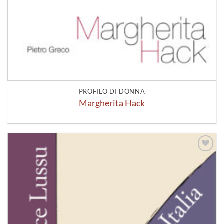
PROFILO DI DONNA
Margherita Hack
Aggiungi
alla lista
dei
desideri