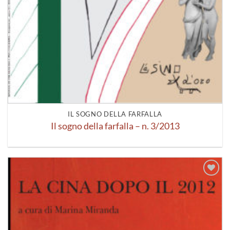
IL SOGNO DELLA FARFALLA
Il sogno della farfalla – n. 3/2013
Aggiungi
alla lista
dei
desideri