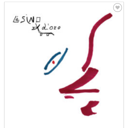
Aggiungi
alla lista
dei
desideri