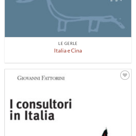
LE GERLE
Italia e Cina
Aggiungi
alla lista
dei
desideri