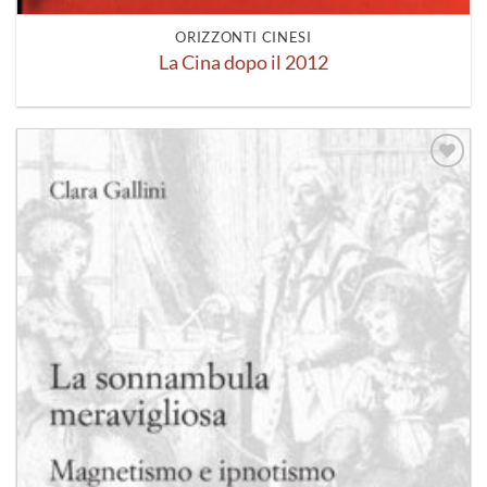
ORIZZONTI CINESI
La Cina dopo il 2012
Aggiungi
alla lista
dei
desideri