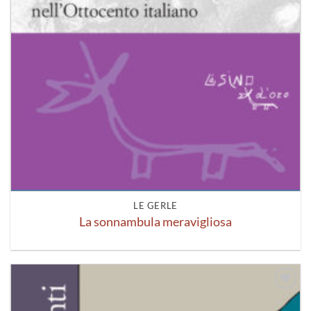
LE GERLE
La sonnambula meravigliosa
Aggiungi
alla lista