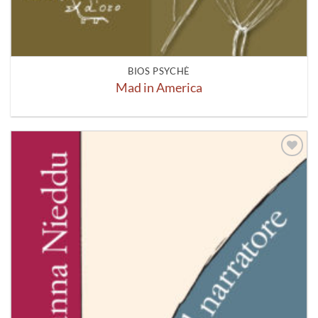
BIOS PSYCHÈ
Mad in America
Aggiungi
alla lista
dei
desideri