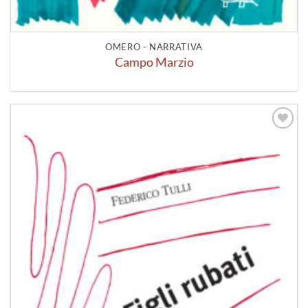
OMERO - NARRATIVA
Campo Marzio
Aggiungi
alla lista
dei
desideri