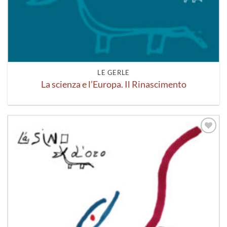
LE GERLE
La scienza e l’Europa. Il Rinascimento
Aggiungi
alla lista
dei
desideri