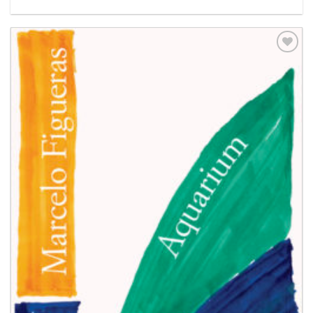
Aggiungi
alla lista
dei
desideri