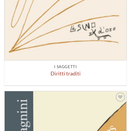
I SAGGETTI
Diritti traditi
Aggiungi
alla lista
dei
desideri