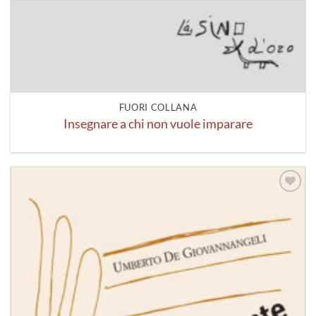
FUORI COLLANA
Insegnare a chi non vuole imparare
Aggiungi
alla lista
dei
desideri