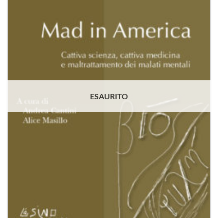
dei
desideri
ESAURITO