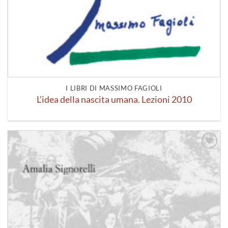
I LIBRI DI MASSIMO FAGIOLI
L’idea della nascita umana. Lezioni 2010
Aggiungi
alla lista
dei
desideri