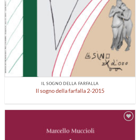
IL SOGNO DELLA FARFALLA
Il sogno della farfalla 2-2015
Aggiungi
alla lista
dei
desideri