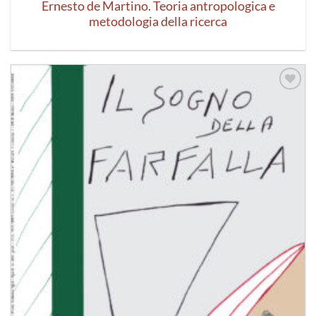
Ernesto de Martino. Teoria antropologica e
metodologia della ricerca
Aggiungi
alla lista
dei
desideri