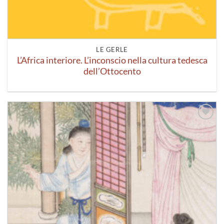
LE GERLE
L’Africa interiore. L’inconscio nella cultura tedesca
dell’Ottocento
Aggiungi
alla lista
dei
desideri