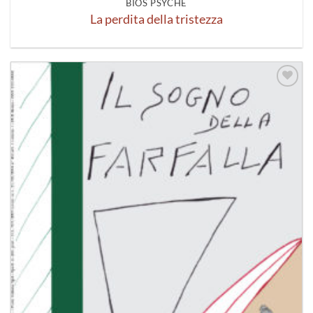
BIOS PSYCHÈ
La perdita della tristezza
Aggiungi
alla lista
dei
desideri