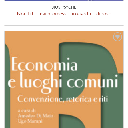
BIOS PSYCHÈ
Non ti ho mai promesso un giardino di rose
Aggiungi
alla lista
dei
desideri