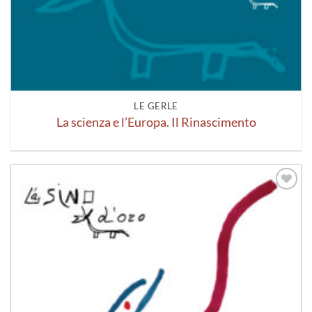
LE GERLE
La scienza e l’Europa. Il Rinascimento
Aggiungi
alla lista
dei
desideri