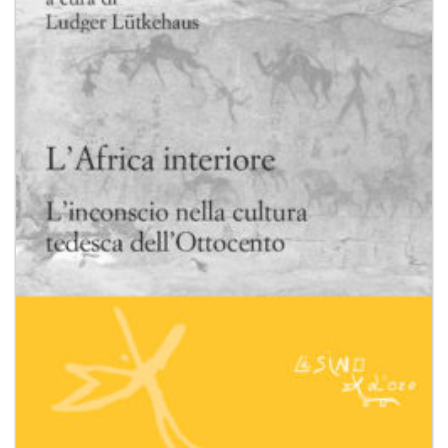
desideri