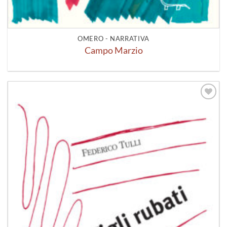
OMERO - NARRATIVA
Campo Marzio
Aggiungi
alla lista
dei
desideri