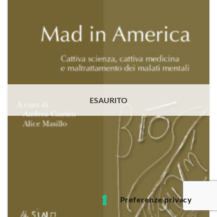
dei
desideri
ESAURITO