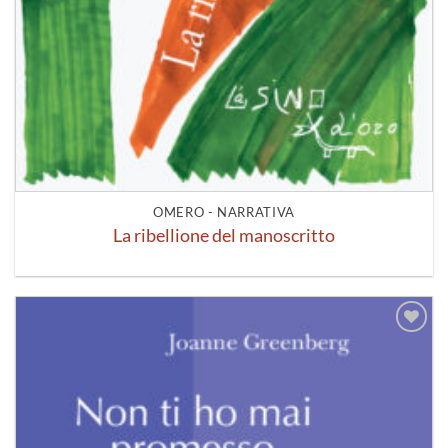
OMERO - NARRATIVA
La ribellione del manoscritto
Aggiungi
alla lista
dei
desideri