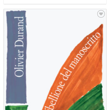
Aggiungi
alla lista
dei
desideri