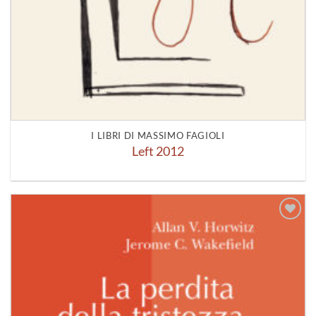
I LIBRI DI MASSIMO FAGIOLI
Left 2012
Aggiungi
alla lista
dei
desideri