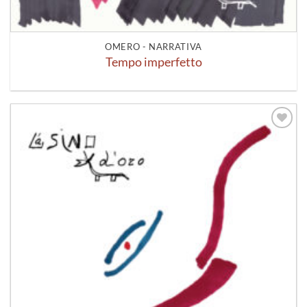
OMERO - NARRATIVA
Tempo imperfetto
Aggiungi
alla lista
dei
desideri