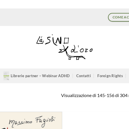
COME AC
Librerie partner – Webinar ADHD
Contatti
Foreign Rights
Visualizzazione di 145-156 di 304 r
Aggiungi