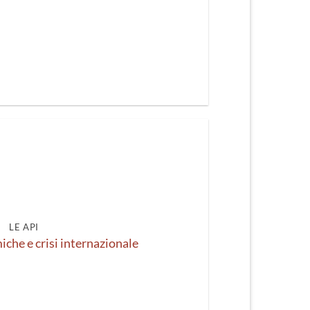
LE API
che e crisi internazionale