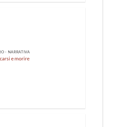
O - NARRATIVA
carsi e morire