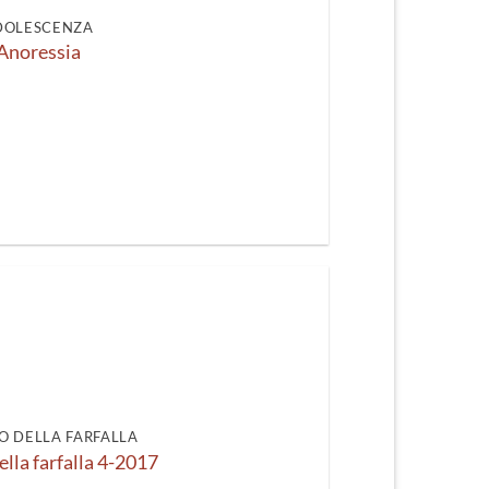
DOLESCENZA
Anoressia
O DELLA FARFALLA
ella farfalla 4-2017