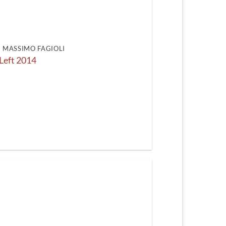
recente
DI MASSIMO FAGIOLI
Left 2014