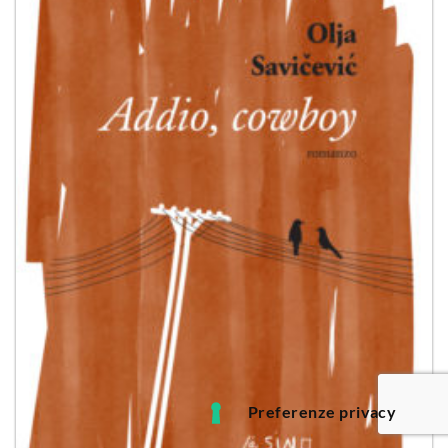
dei
desideri