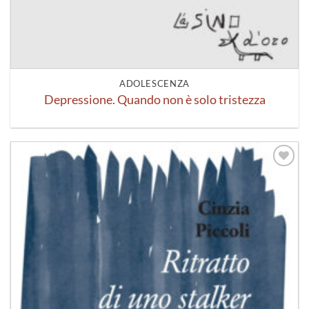
ADOLESCENZA
Depressione. Quando non è solo tristezza
Aggiungi
alla lista
dei
desideri