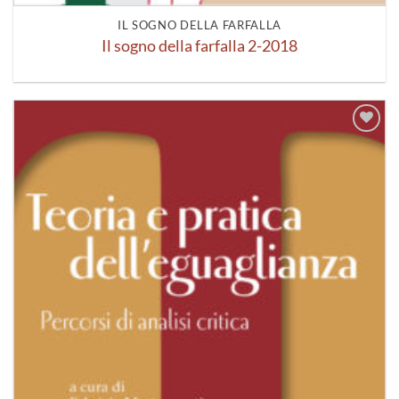
IL SOGNO DELLA FARFALLA
Il sogno della farfalla 2-2018
Aggiungi
alla lista
dei
desideri