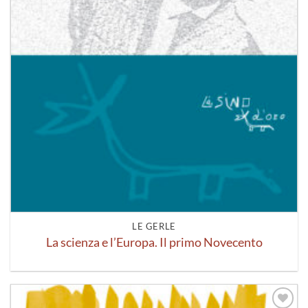
LE GERLE
La scienza e l’Europa. Il primo Novecento