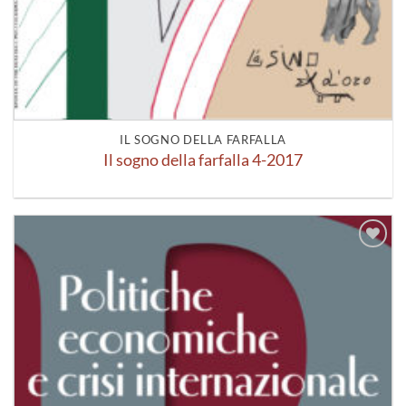
IL SOGNO DELLA FARFALLA
Il sogno della farfalla 4-2017
Aggiungi
alla lista
dei
desideri