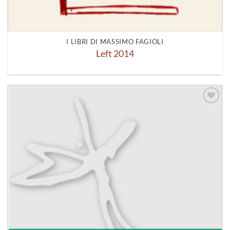
I LIBRI DI MASSIMO FAGIOLI
Left 2014
Aggiungi
alla lista
dei
desideri