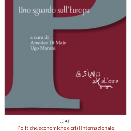
LE API
Politiche economiche e crisi internazionale