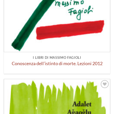
I LIBRI DI MASSIMO FAGIOLI
Conoscenza dell’istinto di morte. Lezioni 2012
Aggiungi
alla lista
dei
desideri