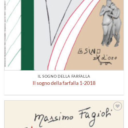
IL SOGNO DELLA FARFALLA
Il sogno della farfalla 1-2018
Aggiungi
alla lista
dei
desideri