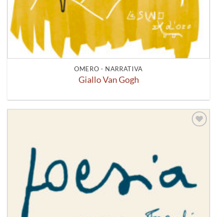
OMERO - NARRATIVA
Giallo Van Gogh
Aggiungi
alla lista
dei
desideri