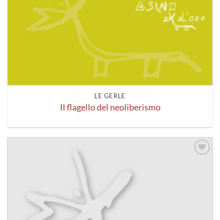
LE GERLE
Il flagello del neoliberismo
Aggiungi
alla lista
dei
desideri