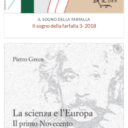
IL SOGNO DELLA FARFALLA
Il sogno della farfalla 3- 2018
Aggiungi
alla lista
dei
desideri