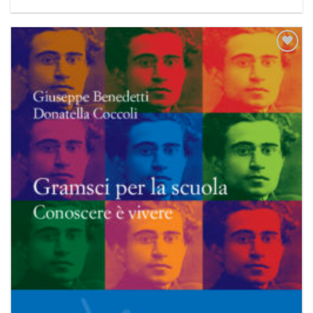
Aggiungi
alla lista
dei
desideri