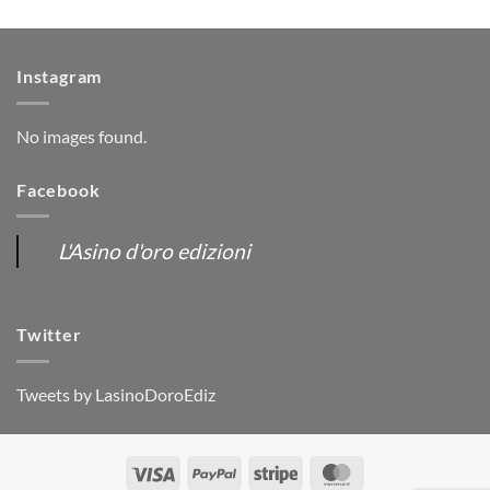
Instagram
No images found.
Facebook
L'Asino d'oro edizioni
Twitter
Tweets by LasinoDoroEdiz
Visa
PayPal
Stripe
MasterCard