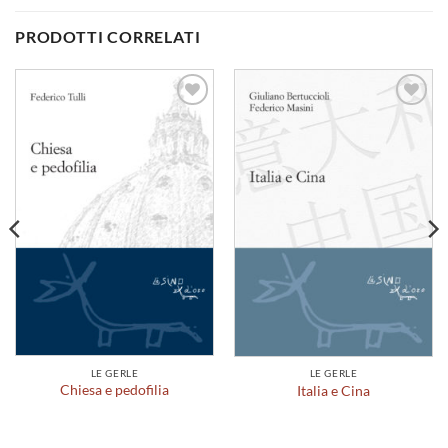
PRODOTTI CORRELATI
Aggiungi
Aggiungi
alla lista
alla lista
dei
dei
desideri
desideri
LE GERLE
LE GERLE
Chiesa e pedofilia
Italia e Cina