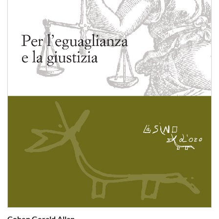
Cohen Gerald Allan