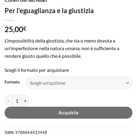
Per l’eguaglianza e la giustizia
25,00
€
L’impossibilità della giustizia, che sia o meno dovuta a
un’imperfezione nella natura umana, non è sufficiente a
rendere giusto quello che è possibile.
Scegli il formato per acquistare
Formato
Per l'eguaglianza e la giustizia quantità
Acquista
ISBN:
9788864433448