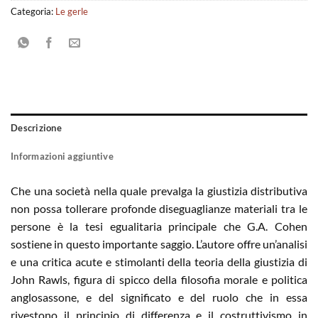
Categoria:
Le gerle
Descrizione
Informazioni aggiuntive
Che una società nella quale prevalga la giustizia distributiva
non possa tollerare profonde diseguaglianze materiali tra le
persone è la tesi egualitaria principale che G.A. Cohen
sostiene in questo importante saggio. L’autore offre un’analisi
e una critica acute e stimolanti della teoria della giustizia di
John Rawls, figura di spicco della filosofia morale e politica
anglosassone, e del significato e del ruolo che in essa
rivestono il principio di differenza e il costruttivismo in