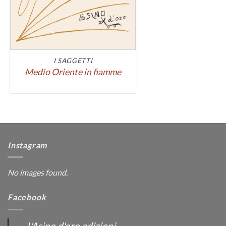
I SAGGETTI
Medio Oriente in fiamme
Instagram
No images found.
Facebook
L'Asino d'oro edizioni