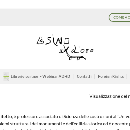
COME AC
Librerie partner – Webinar ADHD
Contatti
Foreign Rights
Visualizzazione del r
itetto, è professore associato di Scienza delle costruzioni all’Unive
lemi strutturali dei monumenti e dell’edilizia storica ed è docente 