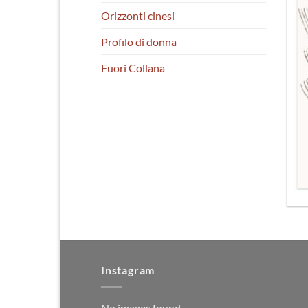
Orizzonti cinesi
Profilo di donna
Fuori Collana
Instagram
No images found.