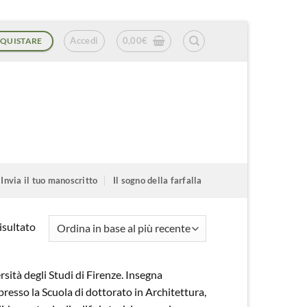
Accedi
0,00
€
QUISTARE
Invia il tuo manoscritto
Il sogno della farfalla
isultato
rsità degli Studi di Firenze. Insegna
presso la Scuola di dottorato in Architettura,