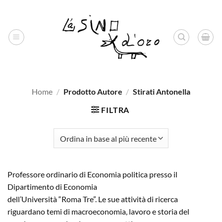
Salta
ai
contenuti
Home
/
Prodotto Autore
/
Stirati Antonella
FILTRA
Professore ordinario di Economia politica presso il
Dipartimento di Economia
dell’Università “Roma Tre”. Le sue attività di ricerca
riguardano temi di macroeconomia, lavoro e storia del