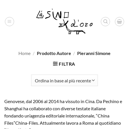
Salta
ai
contenuti
Home
/
Prodotto Autore
/
Pieranni Simone
FILTRA
Genovese, dal 2006 al 2014 ha vissuto in Cina. Da Pechino e
Shanghai ha collaborato con diverse testate italiane
fondando un’agenzia editoriale internazionale, “China
Files”China-Files. Attualmente lavora a Roma al quotidiano