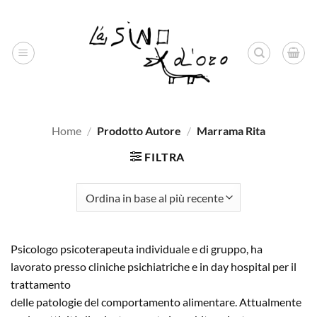
Salta
ai
contenuti
Home
/
Prodotto Autore
/
Marrama Rita
FILTRA
Psicologo psicoterapeuta individuale e di gruppo, ha
lavorato presso cliniche psichiatriche e in day hospital per il
trattamento
delle patologie del comportamento alimentare. Attualmente