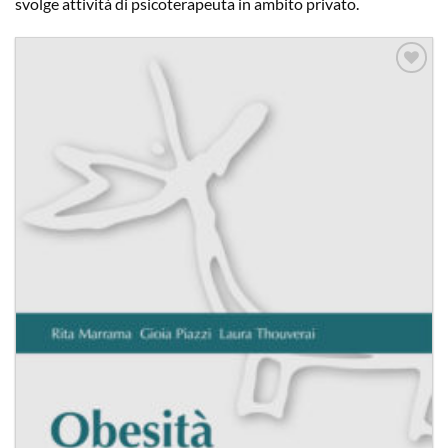
svolge attività di psicoterapeuta in ambito privato.
Aggiungi
alla lista
dei
desideri