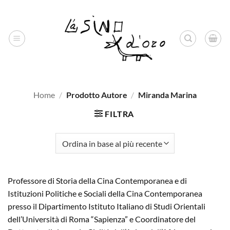
Salta
ai
contenuti
Home
/
Prodotto Autore
/
Miranda Marina
FILTRA
Professore di Storia della Cina Contemporanea e di
Istituzioni Politiche e Sociali della Cina Contemporanea
presso il Dipartimento Istituto Italiano di Studi Orientali
dell’Università di Roma “Sapienza” e Coordinatore del