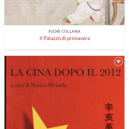
FUORI COLLANA
Il Palazzo di primavera
Aggiungi
alla lista
dei
desideri