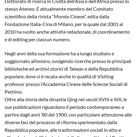
Dottorato di ricerca in Civiltà dell’Asia e dell’Africa presso lo
stesso Ateneo. È attualmente membro del Comitato
scientifico della rivista “Mondo Cinese”, edita dalla
Fondazione Italia-Cina di Milano, per la quale dal 2001 al
2010 ha svolto anche attività redazionale, di coordinamento
e di editing per ciascun numero.
Negli anni della sua formazione ha a lungo studiato e
soggiornato all’estero, svolgendo ricerche presso le principali
biblioteche ed archivi storici di Taiwan e della Repubblica
popolare, dove si è recata anche in qualità di Visiting
professor presso l’Accademia Cinese delle Scienze Sociali di
Pechino.
Oltre alla storia della dinastia Qing nei secoli XVIII e XIX, le
sue pubblicazioni riguardano il periodo contemporaneo a
partire dagli anni ’80 del 1900, con particolare attenzione alle
diverse fasi del processo di riforma sperimentato dalla
Repubblica popolare, alle trasformazioni sociali in atto e