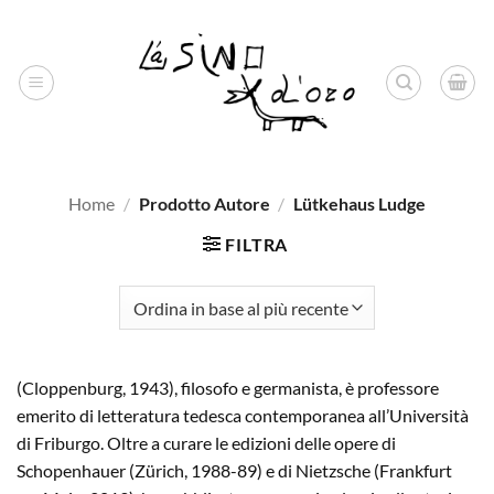
Salta
ai
contenuti
Home
/
Prodotto Autore
/
Lütkehaus Ludge
FILTRA
(Cloppenburg, 1943), filosofo e germanista, è professore
emerito di letteratura tedesca contemporanea all’Università
di Friburgo. Oltre a curare le edizioni delle opere di
Schopenhauer (Zürich, 1988-89) e di Nietzsche (Frankfurt