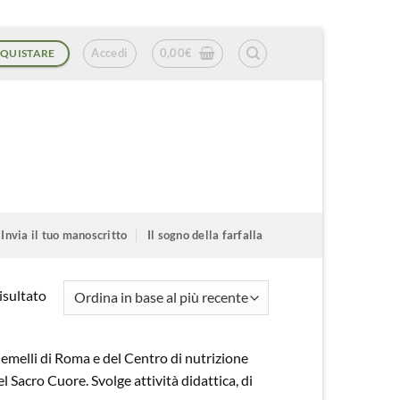
Accedi
0,00
€
QUISTARE
Invia il tuo manoscritto
Il sogno della farfalla
isultato
 Gemelli di Roma e del Centro di nutrizione
l Sacro Cuore. Svolge attività didattica, di