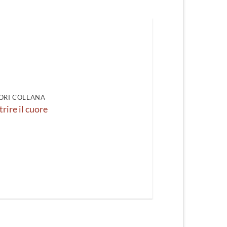
ORI COLLANA
rire il cuore