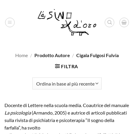
Salta
ai
contenuti
Home
/
Prodotto Autore
/
Cigala Fulgosi Fulvia
FILTRA
Docente di Lettere nella scuola media. Coautrice del manuale
La psicologia
(Armando, 2005) e autrice di articoli pubblicati
sulla rivista di psichiatria e psicoterapia “Il sogno della
farfalla”, ha svolto