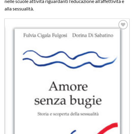
nelle scuole attività riguardanti l’educazione all’affettività e
alla sessualità.
Aggiungi
alla lista
dei
desideri