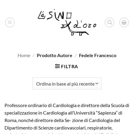
Salta
ai
contenuti
Home
/
Prodotto Autore
/
Fedele Francesco
FILTRA
Professore ordinario di Cardiologia e direttore della Scuola di
specializzazione in Cardiologia all’Università “Sapienza” di
Roma, nonché direttore della Se- zione di Cardiologia del
Dipartimento di Scienze cardiovascolari, respiratorie,